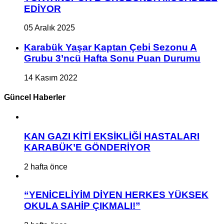
EDİYOR
05 Aralık 2025
Karabük Yaşar Kaptan Çebi Sezonu A
Grubu 3’ncü Hafta Sonu Puan Durumu
14 Kasım 2022
Güncel Haberler
KAN GAZI KİTİ EKSİKLİĞİ HASTALARI
KARABÜK’E GÖNDERİYOR
2 hafta önce
“YENİCELİYİM DİYEN HERKES YÜKSEK
OKULA SAHİP ÇIKMALI!”