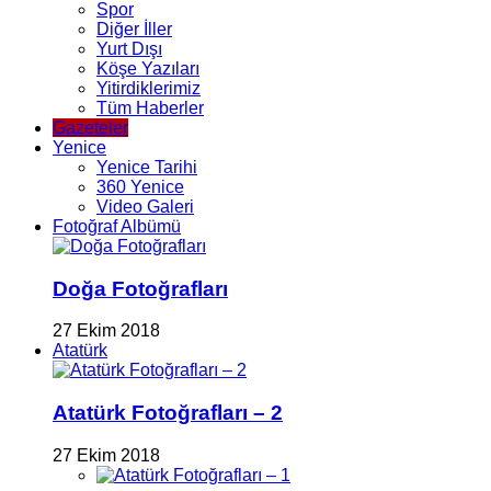
Spor
Diğer İller
Yurt Dışı
Köşe Yazıları
Yitirdiklerimiz
Tüm Haberler
Gazeteler
Yenice
Yenice Tarihi
360 Yenice
Video Galeri
Fotoğraf Albümü
Doğa Fotoğrafları
27 Ekim 2018
Atatürk
Atatürk Fotoğrafları – 2
27 Ekim 2018