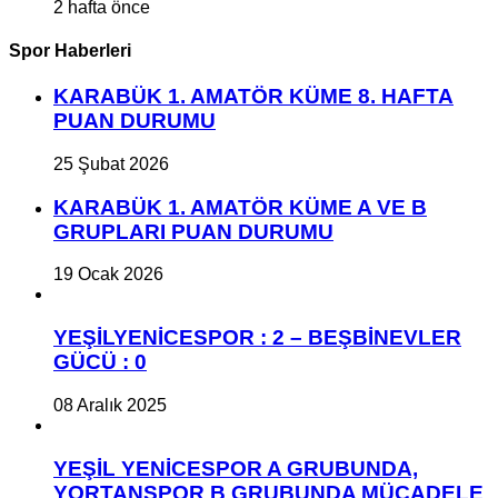
2 hafta önce
Spor Haberleri
KARABÜK 1. AMATÖR KÜME 8. HAFTA
PUAN DURUMU
25 Şubat 2026
KARABÜK 1. AMATÖR KÜME A VE B
GRUPLARI PUAN DURUMU
19 Ocak 2026
YEŞİLYENİCESPOR : 2 – BEŞBİNEVLER
GÜCÜ : 0
08 Aralık 2025
YEŞİL YENİCESPOR A GRUBUNDA,
YORTANSPOR B GRUBUNDA MÜCADELE