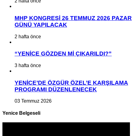
2 hafta önce
MHP KONGRESİ 26 TEMMUZ 2026 PAZAR
GÜNÜ YAPILACAK
2 hafta önce
“YENİCE GÖZDEN Mİ ÇIKARILDI?”
3 hafta önce
YENİCE’DE ÖZGÜR ÖZEL’E KARŞILAMA
PROGRAMI DÜZENLENECEK
03 Temmuz 2026
Yenice Belgeseli