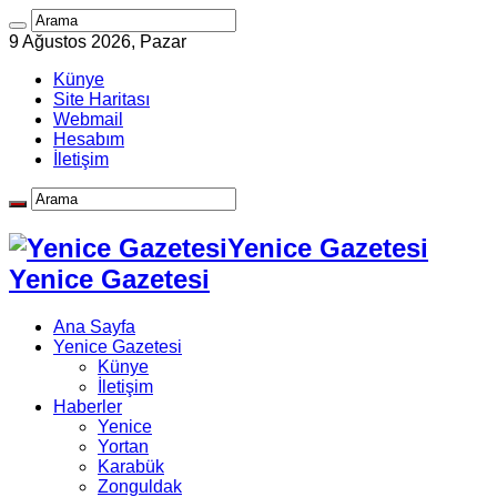
9 Ağustos 2026, Pazar
Künye
Site Haritası
Webmail
Hesabım
İletişim
Yenice Gazetesi
Yenice Gazetesi
Ana Sayfa
Yenice Gazetesi
Künye
İletişim
Haberler
Yenice
Yortan
Karabük
Zonguldak