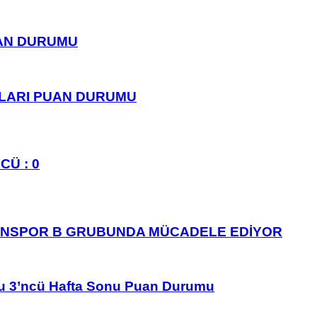
UAN DURUMU
PLARI PUAN DURUMU
CÜ : 0
ANSPOR B GRUBUNDA MÜCADELE EDİYOR
u 3’ncü Hafta Sonu Puan Durumu