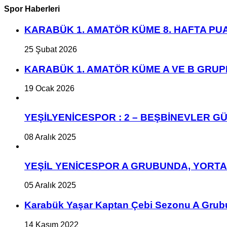
Spor Haberleri
KARABÜK 1. AMATÖR KÜME 8. HAFTA P
25 Şubat 2026
KARABÜK 1. AMATÖR KÜME A VE B GRU
19 Ocak 2026
YEŞİLYENİCESPOR : 2 – BEŞBİNEVLER GÜ
08 Aralık 2025
YEŞİL YENİCESPOR A GRUBUNDA, YORT
05 Aralık 2025
Karabük Yaşar Kaptan Çebi Sezonu A Grub
14 Kasım 2022