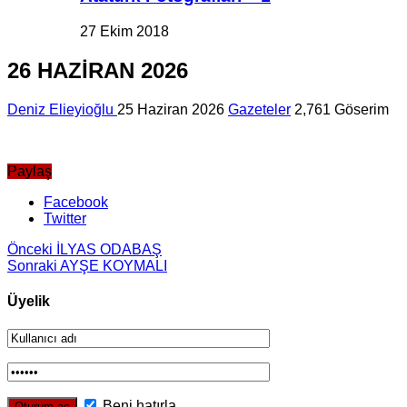
27 Ekim 2018
26 HAZİRAN 2026
Deniz Elieyioğlu
25 Haziran 2026
Gazeteler
2,761 Göserim
Paylaş
Facebook
Twitter
Önceki
İLYAS ODABAŞ
Sonraki
AYŞE KOYMALI
Üyelik
Beni hatırla