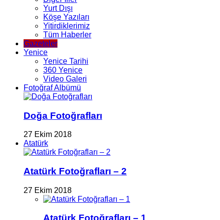
Yurt Dışı
Köşe Yazıları
Yitirdiklerimiz
Tüm Haberler
Gazeteler
Yenice
Yenice Tarihi
360 Yenice
Video Galeri
Fotoğraf Albümü
Doğa Fotoğrafları
27 Ekim 2018
Atatürk
Atatürk Fotoğrafları – 2
27 Ekim 2018
Atatürk Fotoğrafları – 1