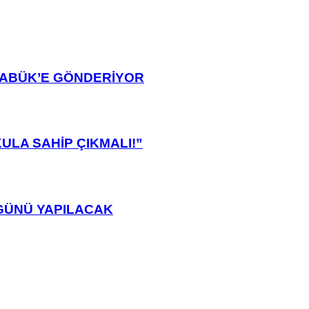
ARABÜK’E GÖNDERİYOR
ULA SAHİP ÇIKMALI!”
GÜNÜ YAPILACAK