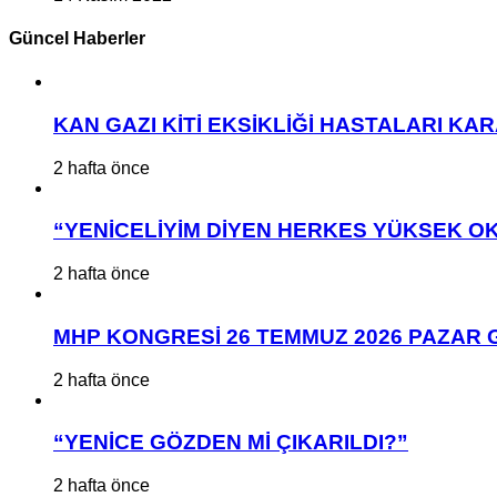
Güncel Haberler
KAN GAZI KİTİ EKSİKLİĞİ HASTALARI K
2 hafta önce
“YENİCELİYİM DİYEN HERKES YÜKSEK OK
2 hafta önce
MHP KONGRESİ 26 TEMMUZ 2026 PAZAR 
2 hafta önce
“YENİCE GÖZDEN Mİ ÇIKARILDI?”
2 hafta önce