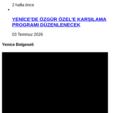
2 hafta önce
YENİCE’DE ÖZGÜR ÖZEL’E KARŞILAMA
PROGRAMI DÜZENLENECEK
03 Temmuz 2026
Yenice Belgeseli