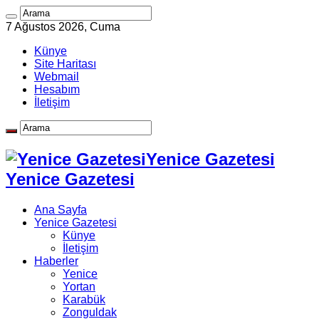
7 Ağustos 2026, Cuma
Künye
Site Haritası
Webmail
Hesabım
İletişim
Yenice Gazetesi
Yenice Gazetesi
Ana Sayfa
Yenice Gazetesi
Künye
İletişim
Haberler
Yenice
Yortan
Karabük
Zonguldak