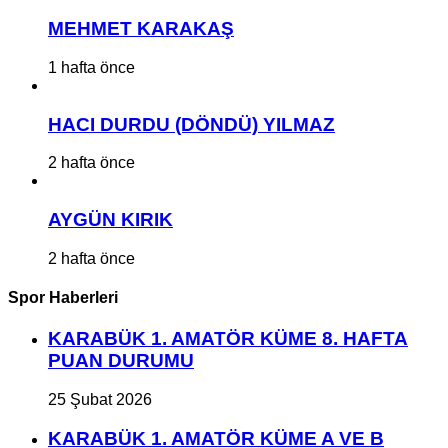
MEHMET KARAKAŞ
1 hafta önce
HACI DURDU (DÖNDÜ) YILMAZ
2 hafta önce
AYGÜN KIRIK
2 hafta önce
Spor Haberleri
KARABÜK 1. AMATÖR KÜME 8. HAFTA
PUAN DURUMU
25 Şubat 2026
KARABÜK 1. AMATÖR KÜME A VE B