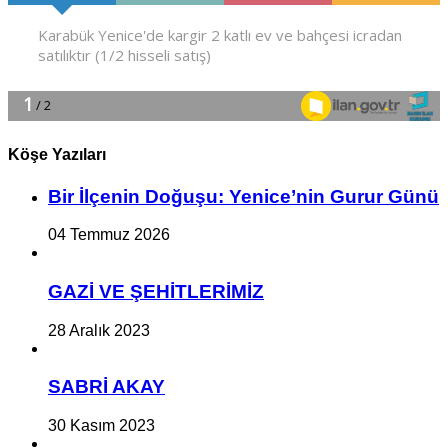
Köşe Yazıları
Bir İlçe­nin Do­ğu­şu: Ye­ni­ce’nin Gurur Günü
04 Temmuz 2026
GAZİ VE ŞEHİTLERİMİZ
28 Aralık 2023
SABRİ AKAY
30 Kasım 2023