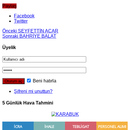
Paylaş
Facebook
Twitter
Önceki
SEYFETTİN ACAR
Sonraki
BAHRİYE BALAT
Üyelik
Beni hatırla
Şifreni mi unuttun?
5 Günlük Hava Tahmini