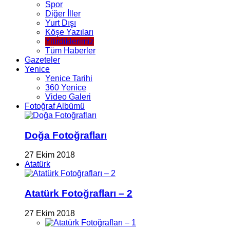
Spor
Diğer İller
Yurt Dışı
Köşe Yazıları
Yitirdiklerimiz
Tüm Haberler
Gazeteler
Yenice
Yenice Tarihi
360 Yenice
Video Galeri
Fotoğraf Albümü
Doğa Fotoğrafları
27 Ekim 2018
Atatürk
Atatürk Fotoğrafları – 2
27 Ekim 2018