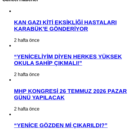
KAN GAZI KİTİ EKSİKLİĞİ HASTALARI
KARABÜK’E GÖNDERİYOR
2 hafta önce
“YENİCELİYİM DİYEN HERKES YÜKSEK
OKULA SAHİP ÇIKMALI!”
2 hafta önce
MHP KONGRESİ 26 TEMMUZ 2026 PAZAR
GÜNÜ YAPILACAK
2 hafta önce
“YENİCE GÖZDEN Mİ ÇIKARILDI?”