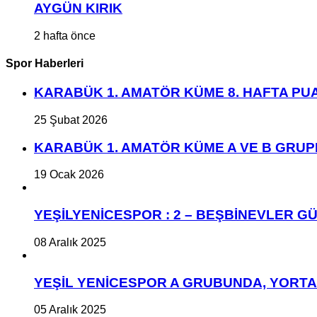
AYGÜN KIRIK
2 hafta önce
Spor Haberleri
KARABÜK 1. AMATÖR KÜME 8. HAFTA P
25 Şubat 2026
KARABÜK 1. AMATÖR KÜME A VE B GRU
19 Ocak 2026
YEŞİLYENİCESPOR : 2 – BEŞBİNEVLER GÜ
08 Aralık 2025
YEŞİL YENİCESPOR A GRUBUNDA, YORT
05 Aralık 2025