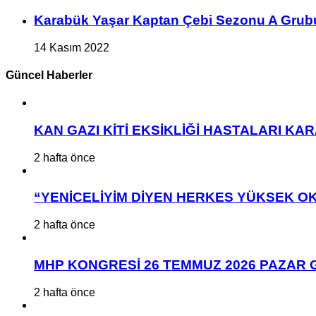
Karabük Yaşar Kaptan Çebi Sezonu A Grub
14 Kasım 2022
Güncel Haberler
KAN GAZI KİTİ EKSİKLİĞİ HASTALARI K
2 hafta önce
“YENİCELİYİM DİYEN HERKES YÜKSEK OK
2 hafta önce
MHP KONGRESİ 26 TEMMUZ 2026 PAZAR 
2 hafta önce