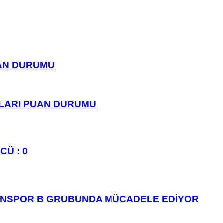
UAN DURUMU
PLARI PUAN DURUMU
CÜ : 0
ANSPOR B GRUBUNDA MÜCADELE EDİYOR