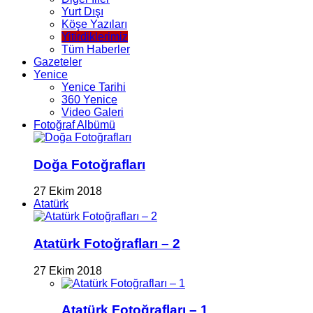
Yurt Dışı
Köşe Yazıları
Yitirdiklerimiz
Tüm Haberler
Gazeteler
Yenice
Yenice Tarihi
360 Yenice
Video Galeri
Fotoğraf Albümü
Doğa Fotoğrafları
27 Ekim 2018
Atatürk
Atatürk Fotoğrafları – 2
27 Ekim 2018
Atatürk Fotoğrafları – 1