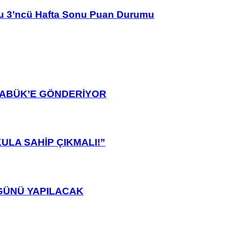
u 3’ncü Hafta Sonu Puan Durumu
ARABÜK’E GÖNDERİYOR
ULA SAHİP ÇIKMALI!”
GÜNÜ YAPILACAK