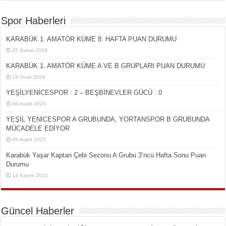
Spor Haberleri
KARABÜK 1. AMATÖR KÜME 8. HAFTA PUAN DURUMU
25 Şubat 2026
KARABÜK 1. AMATÖR KÜME A VE B GRUPLARI PUAN DURUMU
19 Ocak 2026
YEŞİLYENİCESPOR : 2 – BEŞBİNEVLER GÜCÜ : 0
08 Aralık 2025
YEŞİL YENİCESPOR A GRUBUNDA, YORTANSPOR B GRUBUNDA
MÜCADELE EDİYOR
05 Aralık 2025
Karabük Yaşar Kaptan Çebi Sezonu A Grubu 3’ncü Hafta Sonu Puan
Durumu
14 Kasım 2022
Güncel Haberler