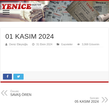
01 KASIM 2024
Deniz Elieyioğlu
31 Ekim 2024
Gazeteler
3,068 Göserim
Önceki
SAVAŞ ÖREN
Sonraki
05 KASIM 2024