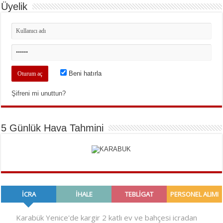
Üyelik
Beni hatırla
Şifreni mi unuttun?
5 Günlük Hava Tahmini