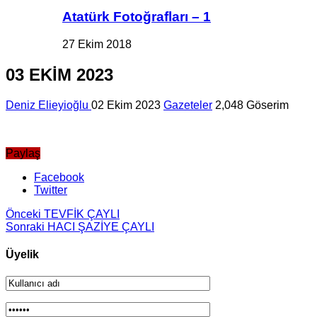
Atatürk Fotoğrafları – 1
27 Ekim 2018
03 EKİM 2023
Deniz Elieyioğlu
02 Ekim 2023
Gazeteler
2,048 Göserim
Paylaş
Facebook
Twitter
Önceki
TEVFİK ÇAYLI
Sonraki
HACI ŞAZİYE ÇAYLI
Üyelik