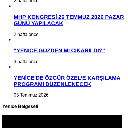
2 hafta önce
MHP KONGRESİ 26 TEMMUZ 2026 PAZAR
GÜNÜ YAPILACAK
2 hafta önce
“YENİCE GÖZDEN Mİ ÇIKARILDI?”
3 hafta önce
YENİCE’DE ÖZGÜR ÖZEL’E KARŞILAMA
PROGRAMI DÜZENLENECEK
03 Temmuz 2026
Yenice Belgeseli