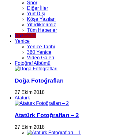
Spor
Diğer İller
Yurt Dışı
Köşe Yazıları
Yitirdiklerimiz
Tüm Haberler
Gazeteler
Yenice
Yenice Tarihi
360 Yenice
Video Galeri
Fotoğraf Albümü
Doğa Fotoğrafları
27 Ekim 2018
Atatürk
Atatürk Fotoğrafları – 2
27 Ekim 2018