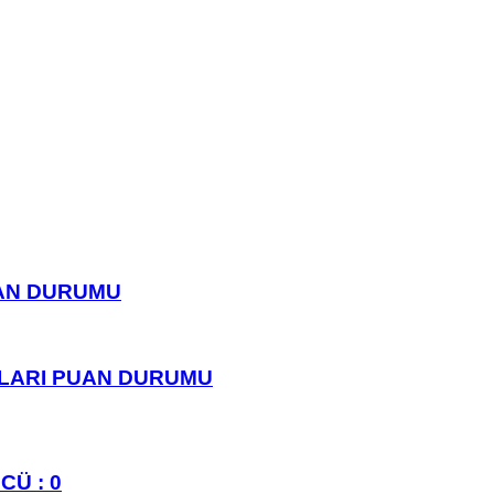
UAN DURUMU
PLARI PUAN DURUMU
CÜ : 0