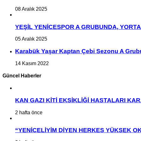
08 Aralık 2025
YEŞİL YENİCESPOR A GRUBUNDA, YORT
05 Aralık 2025
Karabük Yaşar Kaptan Çebi Sezonu A Grub
14 Kasım 2022
Güncel Haberler
KAN GAZI KİTİ EKSİKLİĞİ HASTALARI K
2 hafta önce
“YENİCELİYİM DİYEN HERKES YÜKSEK OK