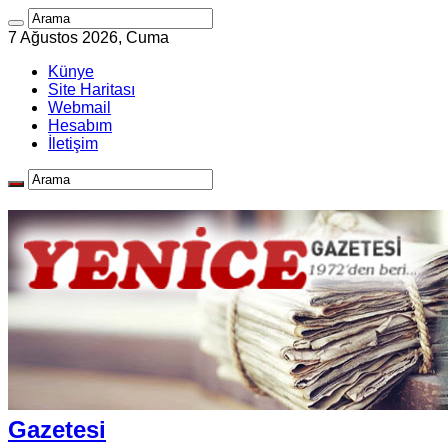
7 Ağustos 2026, Cuma
Künye
Site Haritası
Webmail
Hesabım
İletişim
Gazetesi