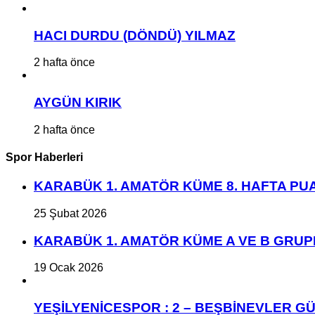
HACI DURDU (DÖNDÜ) YILMAZ
2 hafta önce
AYGÜN KIRIK
2 hafta önce
Spor Haberleri
KARABÜK 1. AMATÖR KÜME 8. HAFTA P
25 Şubat 2026
KARABÜK 1. AMATÖR KÜME A VE B GRU
19 Ocak 2026
YEŞİLYENİCESPOR : 2 – BEŞBİNEVLER GÜ