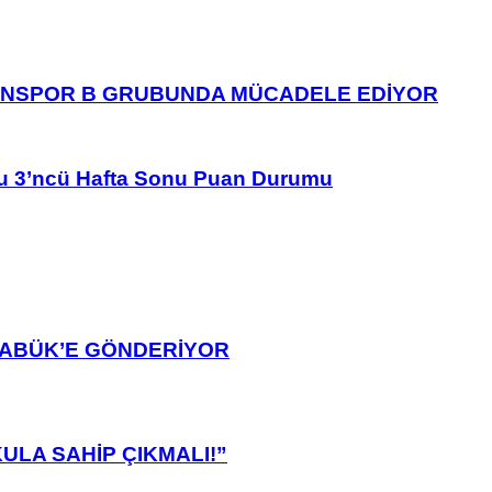
ANSPOR B GRUBUNDA MÜCADELE EDİYOR
u 3’ncü Hafta Sonu Puan Durumu
ARABÜK’E GÖNDERİYOR
ULA SAHİP ÇIKMALI!”