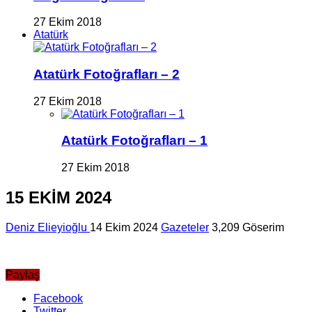
27 Ekim 2018
Atatürk
Atatürk Fotoğrafları – 2
27 Ekim 2018
Atatürk Fotoğrafları – 1
27 Ekim 2018
15 EKİM 2024
Deniz Elieyioğlu
14 Ekim 2024
Gazeteler
3,209 Göserim
Paylaş
Facebook
Twitter