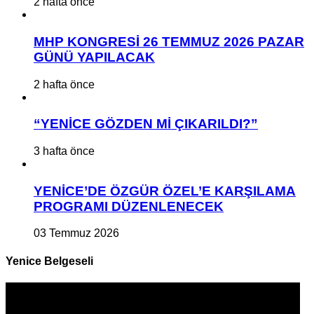
2 hafta önce
MHP KONGRESİ 26 TEMMUZ 2026 PAZAR
GÜNÜ YAPILACAK
2 hafta önce
“YENİCE GÖZDEN Mİ ÇIKARILDI?”
3 hafta önce
YENİCE’DE ÖZGÜR ÖZEL’E KARŞILAMA
PROGRAMI DÜZENLENECEK
03 Temmuz 2026
Yenice Belgeseli