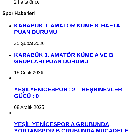
2 hafta önce
Spor Haberleri
KARABÜK 1. AMATÖR KÜME 8. HAFTA
PUAN DURUMU
25 Şubat 2026
KARABÜK 1. AMATÖR KÜME A VE B
GRUPLARI PUAN DURUMU
19 Ocak 2026
YEŞİLYENİCESPOR : 2 – BEŞBİNEVLER
GÜCÜ : 0
08 Aralık 2025
YEŞİL YENİCESPOR A GRUBUNDA,
YORTANSPOR B GRUBUNDA MÜCADELE