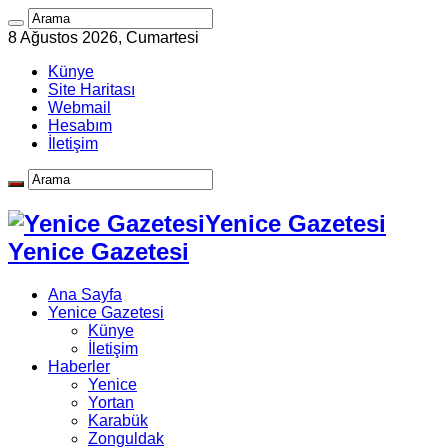
8 Ağustos 2026, Cumartesi
Künye
Site Haritası
Webmail
Hesabım
İletişim
Yenice Gazetesi
Yenice Gazetesi
Ana Sayfa
Yenice Gazetesi
Künye
İletişim
Haberler
Yenice
Yortan
Karabük
Zonguldak