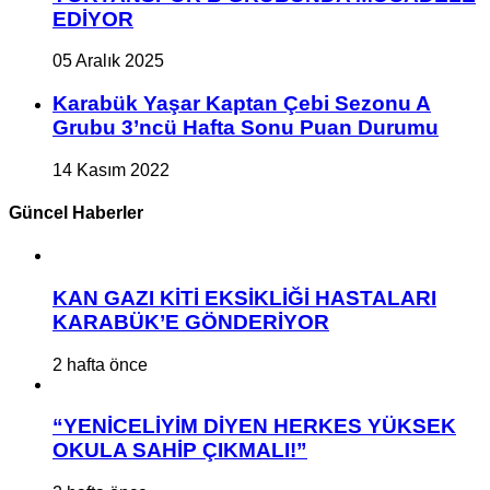
EDİYOR
05 Aralık 2025
Karabük Yaşar Kaptan Çebi Sezonu A
Grubu 3’ncü Hafta Sonu Puan Durumu
14 Kasım 2022
Güncel Haberler
KAN GAZI KİTİ EKSİKLİĞİ HASTALARI
KARABÜK’E GÖNDERİYOR
2 hafta önce
“YENİCELİYİM DİYEN HERKES YÜKSEK
OKULA SAHİP ÇIKMALI!”