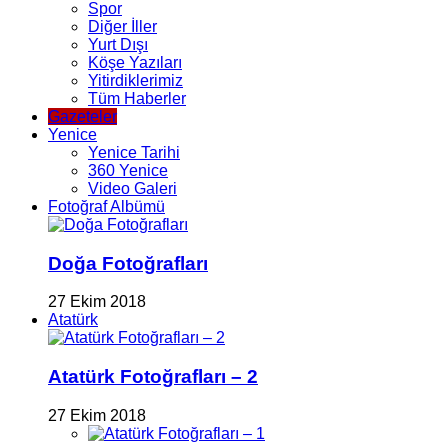
Spor
Diğer İller
Yurt Dışı
Köşe Yazıları
Yitirdiklerimiz
Tüm Haberler
Gazeteler
Yenice
Yenice Tarihi
360 Yenice
Video Galeri
Fotoğraf Albümü
Doğa Fotoğrafları
27 Ekim 2018
Atatürk
Atatürk Fotoğrafları – 2
27 Ekim 2018