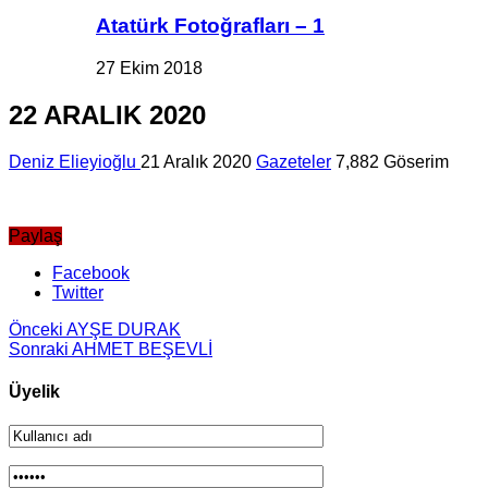
Atatürk Fotoğrafları – 1
27 Ekim 2018
22 ARALIK 2020
Deniz Elieyioğlu
21 Aralık 2020
Gazeteler
7,882 Göserim
Paylaş
Facebook
Twitter
Önceki
AYŞE DURAK
Sonraki
AHMET BEŞEVLİ
Üyelik