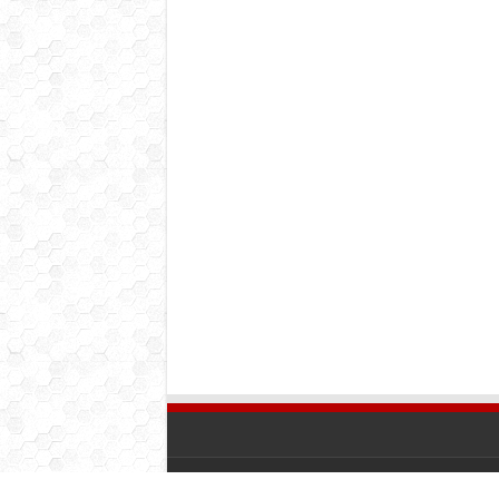
© Copyright 2016, Tüm Hakları Yenice Gazetesi'