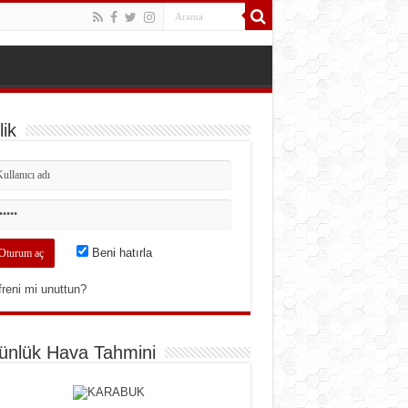
ik
Beni hatırla
freni mi unuttun?
ünlük Hava Tahmini