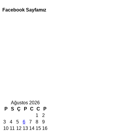
Facebook Sayfamız
Ağustos 2026
P
S
Ç
P
C
C
P
1
2
3
4
5
6
7
8
9
10
11
12
13
14
15
16