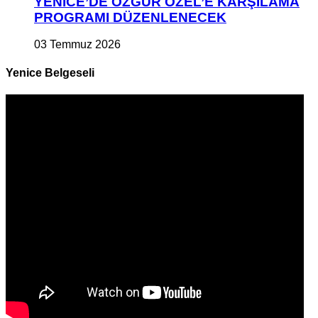
YENİCE’DE ÖZGÜR ÖZEL’E KARŞILAMA
PROGRAMI DÜZENLENECEK
03 Temmuz 2026
Yenice Belgeseli