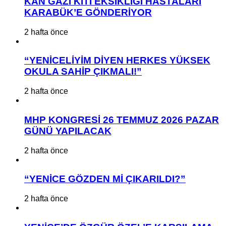
KAN GAZI KİTİ EKSİKLİĞİ HASTALARI
KARABÜK’E GÖNDERİYOR
2 hafta önce
“YENİCELİYİM DİYEN HERKES YÜKSEK
OKULA SAHİP ÇIKMALI!”
2 hafta önce
MHP KONGRESİ 26 TEMMUZ 2026 PAZAR
GÜNÜ YAPILACAK
2 hafta önce
“YENİCE GÖZDEN Mİ ÇIKARILDI?”
2 hafta önce