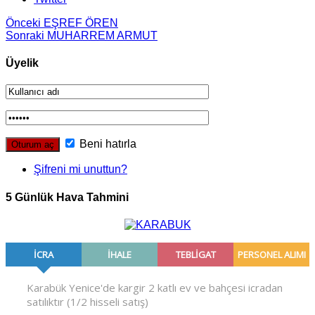
Önceki
EŞREF ÖREN
Sonraki
MUHARREM ARMUT
Üyelik
Beni hatırla
Şifreni mi unuttun?
5 Günlük Hava Tahmini