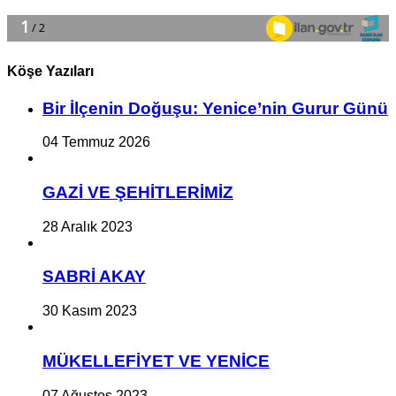
Köşe Yazıları
Bir İlçe­nin Do­ğu­şu: Ye­ni­ce’nin Gurur Günü
04 Temmuz 2026
GAZİ VE ŞEHİTLERİMİZ
28 Aralık 2023
SABRİ AKAY
30 Kasım 2023
MÜKELLEFİYET VE YENİCE
07 Ağustos 2023