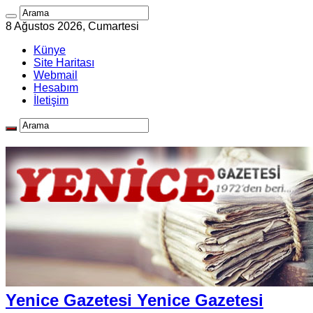
8 Ağustos 2026, Cumartesi
Künye
Site Haritası
Webmail
Hesabım
İletişim
Yenice Gazetesi Yenice Gazetesi