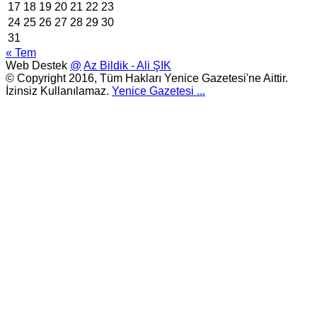
17
18
19
20
21
22
23
24
25
26
27
28
29
30
31
« Tem
Web Destek
@
Az Bildik - Ali ŞIK
© Copyright 2016, Tüm Hakları Yenice Gazetesi'ne Aittir.
İzinsiz Kullanılamaz.
Yenice Gazetesi
...