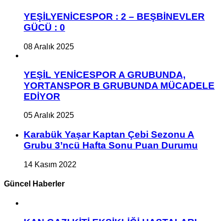
YEŞİLYENİCESPOR : 2 – BEŞBİNEVLER
GÜCÜ : 0
08 Aralık 2025
YEŞİL YENİCESPOR A GRUBUNDA,
YORTANSPOR B GRUBUNDA MÜCADELE
EDİYOR
05 Aralık 2025
Karabük Yaşar Kaptan Çebi Sezonu A
Grubu 3’ncü Hafta Sonu Puan Durumu
14 Kasım 2022
Güncel Haberler