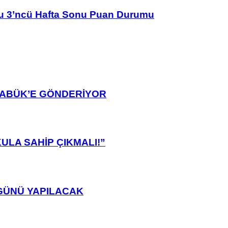
u 3’ncü Hafta Sonu Puan Durumu
ARABÜK’E GÖNDERİYOR
ULA SAHİP ÇIKMALI!”
GÜNÜ YAPILACAK