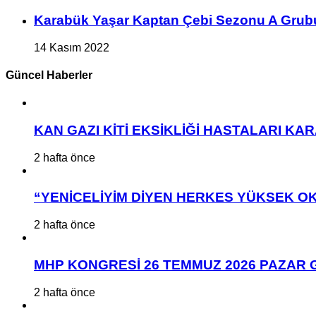
Karabük Yaşar Kaptan Çebi Sezonu A Grub
14 Kasım 2022
Güncel Haberler
KAN GAZI KİTİ EKSİKLİĞİ HASTALARI K
2 hafta önce
“YENİCELİYİM DİYEN HERKES YÜKSEK OK
2 hafta önce
MHP KONGRESİ 26 TEMMUZ 2026 PAZAR 
2 hafta önce