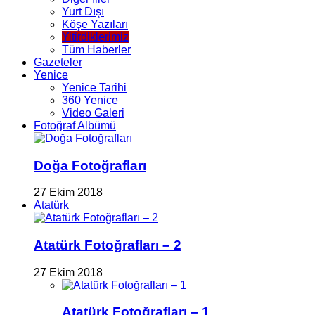
Yurt Dışı
Köşe Yazıları
Yitirdiklerimiz
Tüm Haberler
Gazeteler
Yenice
Yenice Tarihi
360 Yenice
Video Galeri
Fotoğraf Albümü
Doğa Fotoğrafları
27 Ekim 2018
Atatürk
Atatürk Fotoğrafları – 2
27 Ekim 2018
Atatürk Fotoğrafları – 1