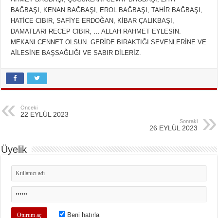
BAĞBAŞI, KENAN BAĞBAŞI, EROL BAĞBAŞI, TAHİR BAĞBAŞI,
HATİCE CIBIR, SAFİYE ERDOĞAN, KİBAR ÇALIKBAŞI,
DAMATLARI RECEP CIBIR, … ALLAH RAHMET EYLESİN.
MEKANI CENNET OLSUN. GERİDE BIRAKTIĞI SEVENLERİNE VE
AİLESİNE BAŞSAĞLIĞI VE SABIR DİLERİZ.
Önceki
22 EYLÜL 2023
Sonraki
26 EYLÜL 2023
Üyelik
Beni hatırla