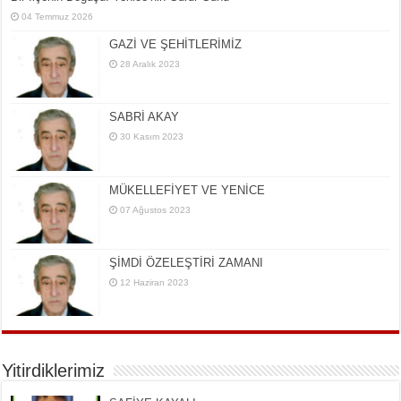
04 Temmuz 2026
GAZİ VE ŞEHİTLERİMİZ
28 Aralık 2023
SABRİ AKAY
30 Kasım 2023
MÜKELLEFİYET VE YENİCE
07 Ağustos 2023
ŞİMDİ ÖZELEŞTİRİ ZAMANI
12 Haziran 2023
Yitirdiklerimiz