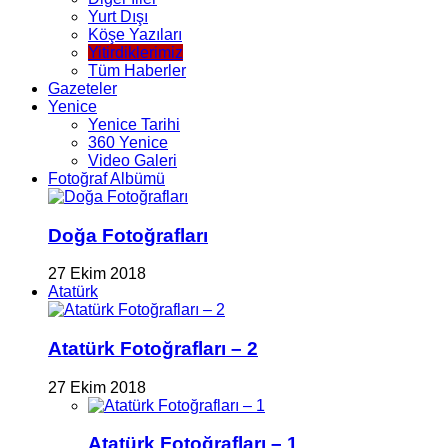
Yurt Dışı
Köşe Yazıları
Yitirdiklerimiz
Tüm Haberler
Gazeteler
Yenice
Yenice Tarihi
360 Yenice
Video Galeri
Fotoğraf Albümü
Doğa Fotoğrafları
27 Ekim 2018
Atatürk
Atatürk Fotoğrafları – 2
27 Ekim 2018
Atatürk Fotoğrafları – 1