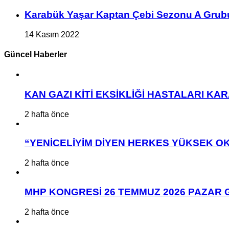
Karabük Yaşar Kaptan Çebi Sezonu A Grub
14 Kasım 2022
Güncel Haberler
KAN GAZI KİTİ EKSİKLİĞİ HASTALARI K
2 hafta önce
“YENİCELİYİM DİYEN HERKES YÜKSEK OK
2 hafta önce
MHP KONGRESİ 26 TEMMUZ 2026 PAZAR 
2 hafta önce