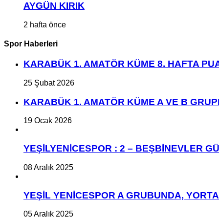
AYGÜN KIRIK
2 hafta önce
Spor Haberleri
KARABÜK 1. AMATÖR KÜME 8. HAFTA P
25 Şubat 2026
KARABÜK 1. AMATÖR KÜME A VE B GRU
19 Ocak 2026
YEŞİLYENİCESPOR : 2 – BEŞBİNEVLER GÜ
08 Aralık 2025
YEŞİL YENİCESPOR A GRUBUNDA, YORT
05 Aralık 2025