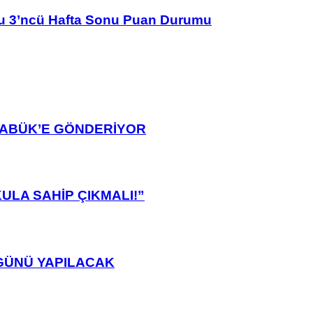
u 3’ncü Hafta Sonu Puan Durumu
ARABÜK’E GÖNDERİYOR
ULA SAHİP ÇIKMALI!”
GÜNÜ YAPILACAK