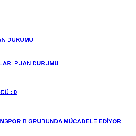
UAN DURUMU
PLARI PUAN DURUMU
CÜ : 0
ANSPOR B GRUBUNDA MÜCADELE EDİYOR