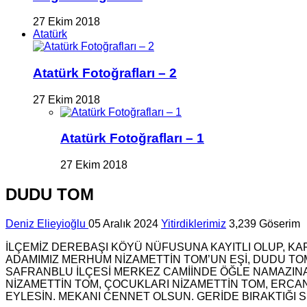
27 Ekim 2018
Atatürk
Atatürk Fotoğrafları – 2
27 Ekim 2018
Atatürk Fotoğrafları – 1
27 Ekim 2018
DUDU TOM
Deniz Elieyioğlu
05 Aralık 2024
Yitirdiklerimiz
3,239 Göserim
İLÇEMİZ DEREBAŞI KÖYÜ NÜFUSUNA KAYITLI OLUP, KA
ADAMIMIZ MERHUM NİZAMETTİN TOM’UN EŞİ, DUDU TOM
SAFRANBLU İLÇESİ MERKEZ CAMİİNDE ÖĞLE NAMAZI
NİZAMETTİN TOM, ÇOCUKLARI NİZAMETTİN TOM, ERCAN
EYLESİN. MEKANI CENNET OLSUN. GERİDE BIRAKTIĞI S