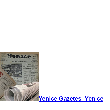
Yenice Gazetesi Yenice