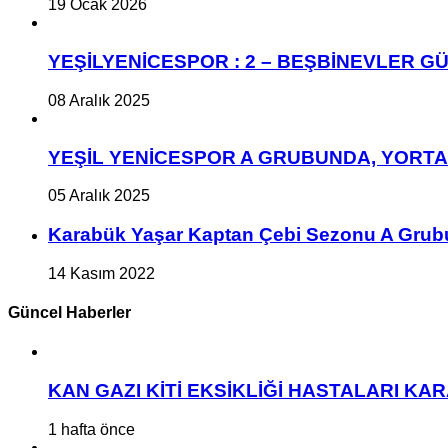
19 Ocak 2026
YEŞİLYENİCESPOR : 2 – BEŞBİNEVLER GÜ
08 Aralık 2025
YEŞİL YENİCESPOR A GRUBUNDA, YORT
05 Aralık 2025
Karabük Yaşar Kaptan Çebi Sezonu A Grub
14 Kasım 2022
Güncel Haberler
KAN GAZI KİTİ EKSİKLİĞİ HASTALARI K
1 hafta önce