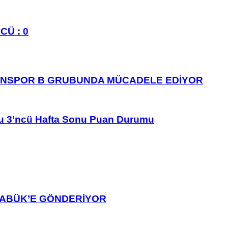
CÜ : 0
ANSPOR B GRUBUNDA MÜCADELE EDİYOR
u 3’ncü Hafta Sonu Puan Durumu
ARABÜK’E GÖNDERİYOR