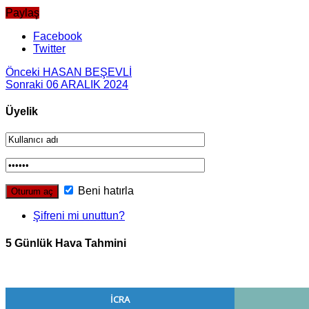
Paylaş
Facebook
Twitter
Önceki
HASAN BEŞEVLİ
Sonraki
06 ARALIK 2024
Üyelik
Beni hatırla
Şifreni mi unuttun?
5 Günlük Hava Tahmini