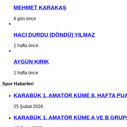
MEHMET KARAKAŞ
6 gün önce
HACI DURDU (DÖNDÜ) YILMAZ
1 hafta önce
AYGÜN KIRIK
1 hafta önce
Spor Haberleri
KARABÜK 1. AMATÖR KÜME 8. HAFTA P
25 Şubat 2026
KARABÜK 1. AMATÖR KÜME A VE B GRU