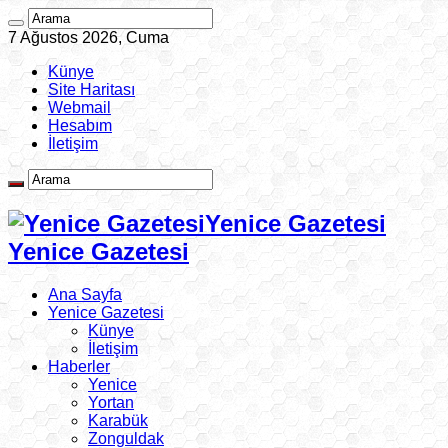
7 Ağustos 2026, Cuma
Künye
Site Haritası
Webmail
Hesabım
İletişim
Yenice Gazetesi
Yenice Gazetesi
Ana Sayfa
Yenice Gazetesi
Künye
İletişim
Haberler
Yenice
Yortan
Karabük
Zonguldak