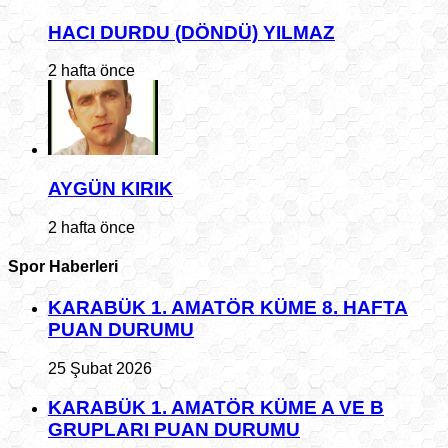
HACI DURDU (DÖNDÜ) YILMAZ
2 hafta önce
AYGÜN KIRIK
2 hafta önce
Spor Haberleri
KARABÜK 1. AMATÖR KÜME 8. HAFTA
PUAN DURUMU
25 Şubat 2026
KARABÜK 1. AMATÖR KÜME A VE B
GRUPLARI PUAN DURUMU