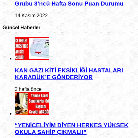
Grubu 3’ncü Hafta Sonu Puan Durumu
14 Kasım 2022
Güncel Haberler
KAN GAZI KİTİ EKSİKLİĞİ HASTALARI
KARABÜK’E GÖNDERİYOR
2 hafta önce
“YENİCELİYİM DİYEN HERKES YÜKSEK
OKULA SAHİP ÇIKMALI!”