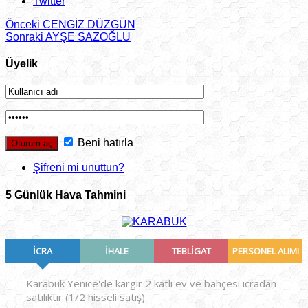
Twitter
Önceki
CENGİZ DÜZGÜN
Sonraki
AYŞE SAZOĞLU
Üyelik
Beni hatırla
Şifreni mi unuttun?
5 Günlük Hava Tahmini