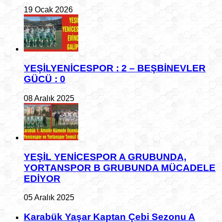
19 Ocak 2026
YEŞİLYENİCESPOR : 2 – BEŞBİNEVLER
GÜCÜ : 0
08 Aralık 2025
YEŞİL YENİCESPOR A GRUBUNDA,
YORTANSPOR B GRUBUNDA MÜCADELE
EDİYOR
05 Aralık 2025
Karabük Yaşar Kaptan Çebi Sezonu A