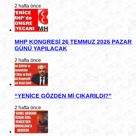
2 hafta önce
MHP KONGRESİ 26 TEMMUZ 2026 PAZAR
GÜNÜ YAPILACAK
2 hafta önce
“YENİCE GÖZDEN Mİ ÇIKARILDI?”
2 hafta önce