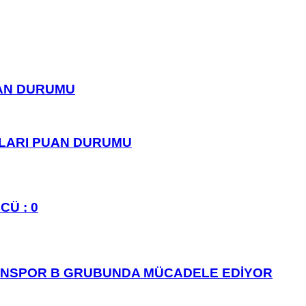
UAN DURUMU
PLARI PUAN DURUMU
CÜ : 0
ANSPOR B GRUBUNDA MÜCADELE EDİYOR