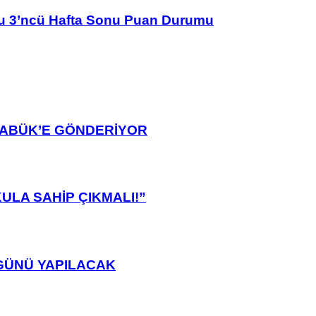
u 3’ncü Hafta Sonu Puan Durumu
ARABÜK’E GÖNDERİYOR
ULA SAHİP ÇIKMALI!”
GÜNÜ YAPILACAK