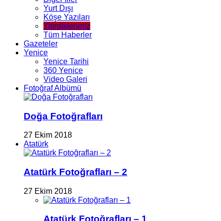
Yurt Dışı
Köşe Yazıları
Yitirdiklerimiz
Tüm Haberler
Gazeteler
Yenice
Yenice Tarihi
360 Yenice
Video Galeri
Fotoğraf Albümü
Doğa Fotoğrafları
27 Ekim 2018
Atatürk
Atatürk Fotoğrafları – 2
27 Ekim 2018
Atatürk Fotoğrafları – 1