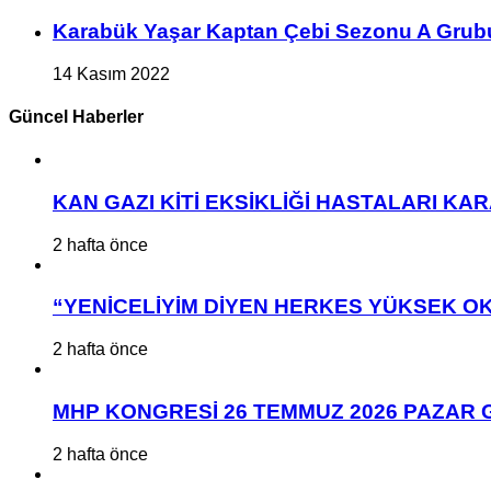
Karabük Yaşar Kaptan Çebi Sezonu A Grub
14 Kasım 2022
Güncel Haberler
KAN GAZI KİTİ EKSİKLİĞİ HASTALARI K
2 hafta önce
“YENİCELİYİM DİYEN HERKES YÜKSEK OK
2 hafta önce
MHP KONGRESİ 26 TEMMUZ 2026 PAZAR 
2 hafta önce