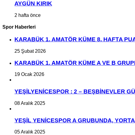
AYGÜN KIRIK
2 hafta önce
Spor Haberleri
KARABÜK 1. AMATÖR KÜME 8. HAFTA P
25 Şubat 2026
KARABÜK 1. AMATÖR KÜME A VE B GRU
19 Ocak 2026
YEŞİLYENİCESPOR : 2 – BEŞBİNEVLER GÜ
08 Aralık 2025
YEŞİL YENİCESPOR A GRUBUNDA, YORT
05 Aralık 2025