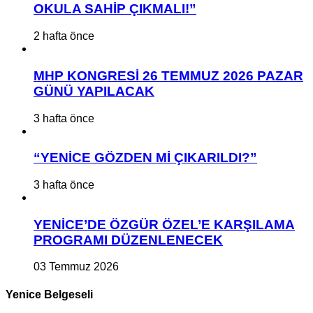
OKULA SAHİP ÇIKMALI!”
2 hafta önce
MHP KONGRESİ 26 TEMMUZ 2026 PAZAR
GÜNÜ YAPILACAK
3 hafta önce
“YENİCE GÖZDEN Mİ ÇIKARILDI?”
3 hafta önce
YENİCE’DE ÖZGÜR ÖZEL’E KARŞILAMA
PROGRAMI DÜZENLENECEK
03 Temmuz 2026
Yenice Belgeseli