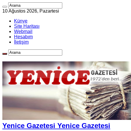
10 Ağustos 2026, Pazartesi
Künye
Site Haritası
Webmail
Hesabım
İletişim
Yenice Gazetesi Yenice Gazetesi