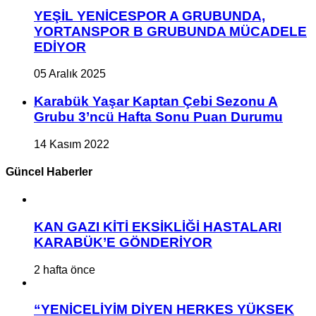
YEŞİL YENİCESPOR A GRUBUNDA,
YORTANSPOR B GRUBUNDA MÜCADELE
EDİYOR
05 Aralık 2025
Karabük Yaşar Kaptan Çebi Sezonu A
Grubu 3’ncü Hafta Sonu Puan Durumu
14 Kasım 2022
Güncel Haberler
KAN GAZI KİTİ EKSİKLİĞİ HASTALARI
KARABÜK’E GÖNDERİYOR
2 hafta önce
“YENİCELİYİM DİYEN HERKES YÜKSEK