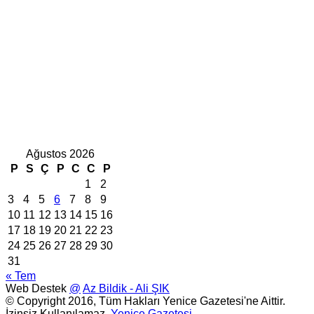
Ağustos 2026
P
S
Ç
P
C
C
P
1
2
3
4
5
6
7
8
9
10
11
12
13
14
15
16
17
18
19
20
21
22
23
24
25
26
27
28
29
30
31
« Tem
Web Destek
@
Az Bildik - Ali ŞIK
© Copyright 2016, Tüm Hakları Yenice Gazetesi'ne Aittir.
İzinsiz Kullanılamaz.
Yenice Gazetesi
...