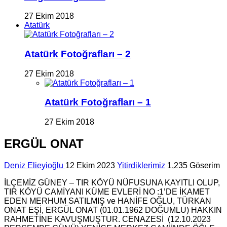
27 Ekim 2018
Atatürk
Atatürk Fotoğrafları – 2
27 Ekim 2018
Atatürk Fotoğrafları – 1
27 Ekim 2018
ERGÜL ONAT
Deniz Elieyioğlu
12 Ekim 2023
Yitirdiklerimiz
1,235 Göserim
İLÇEMİZ GÜNEY – TIR KÖYÜ NÜFUSUNA KAYITLI OLUP,
TIR KÖYÜ CAMİYANI KÜME EVLERİ NO :1’DE İKAMET
EDEN MERHUM SATILMIŞ ve HANİFE OĞLU, TÜRKAN
ONAT EŞİ, ERGÜL ONAT (01.01.1962 DOĞUMLU) HAKKIN
RAHMETİNE KAVUŞMUŞTUR. CENAZESİ (12.10.2023