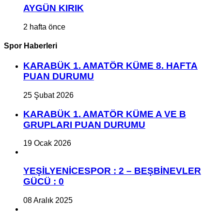
AYGÜN KIRIK
2 hafta önce
Spor Haberleri
KARABÜK 1. AMATÖR KÜME 8. HAFTA
PUAN DURUMU
25 Şubat 2026
KARABÜK 1. AMATÖR KÜME A VE B
GRUPLARI PUAN DURUMU
19 Ocak 2026
YEŞİLYENİCESPOR : 2 – BEŞBİNEVLER
GÜCÜ : 0
08 Aralık 2025