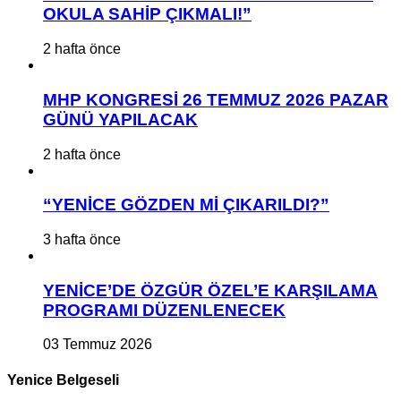
OKULA SAHİP ÇIKMALI!”
2 hafta önce
MHP KONGRESİ 26 TEMMUZ 2026 PAZAR
GÜNÜ YAPILACAK
2 hafta önce
“YENİCE GÖZDEN Mİ ÇIKARILDI?”
3 hafta önce
YENİCE’DE ÖZGÜR ÖZEL’E KARŞILAMA
PROGRAMI DÜZENLENECEK
03 Temmuz 2026
Yenice Belgeseli