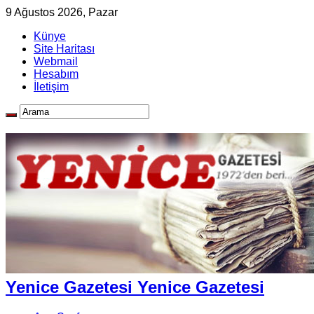
9 Ağustos 2026, Pazar
Künye
Site Haritası
Webmail
Hesabım
İletişim
Yenice Gazetesi Yenice Gazetesi