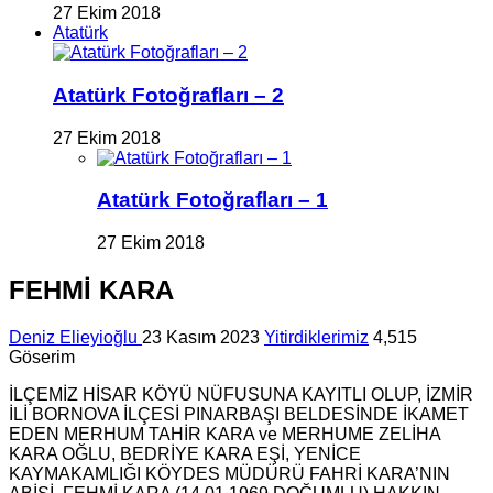
27 Ekim 2018
Atatürk
Atatürk Fotoğrafları – 2
27 Ekim 2018
Atatürk Fotoğrafları – 1
27 Ekim 2018
FEHMİ KARA
Deniz Elieyioğlu
23 Kasım 2023
Yitirdiklerimiz
4,515
Göserim
İLÇEMİZ HİSAR KÖYÜ NÜFUSUNA KAYITLI OLUP, İZMİR
İLİ BORNOVA İLÇESİ PINARBAŞI BELDESİNDE İKAMET
EDEN MERHUM TAHİR KARA ve MERHUME ZELİHA
KARA OĞLU, BEDRİYE KARA EŞİ, YENİCE
KAYMAKAMLIĞI KÖYDES MÜDÜRÜ FAHRİ KARA’NIN