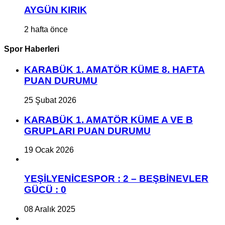
AYGÜN KIRIK
2 hafta önce
Spor Haberleri
KARABÜK 1. AMATÖR KÜME 8. HAFTA
PUAN DURUMU
25 Şubat 2026
KARABÜK 1. AMATÖR KÜME A VE B
GRUPLARI PUAN DURUMU
19 Ocak 2026
YEŞİLYENİCESPOR : 2 – BEŞBİNEVLER
GÜCÜ : 0
08 Aralık 2025