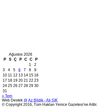
Ağustos 2026
P
S
Ç
P
C
C
P
1
2
3
4
5
6
7
8
9
10
11
12
13
14
15
16
17
18
19
20
21
22
23
24
25
26
27
28
29
30
31
« Tem
Web Destek
@
Az Bildik - Ali ŞIK
© Copyright 2016, Tüm Hakları Yenice Gazetesi'ne Aittir.