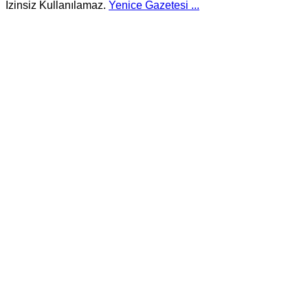
İzinsiz Kullanılamaz.
Yenice Gazetesi
...