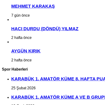
MEHMET KARAKAŞ
7 gün önce
HACI DURDU (DÖNDÜ) YILMAZ
2 hafta önce
AYGÜN KIRIK
2 hafta önce
Spor Haberleri
KARABÜK 1. AMATÖR KÜME 8. HAFTA P
25 Şubat 2026
KARABÜK 1. AMATÖR KÜME A VE B GRU