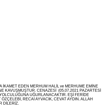
DA İKAMET EDEN MERHUM HALİL ve MERHUME EMİNE
TİNE KAVUŞMUŞTUR. CENAZESİ (05.07.2021 PAZARTESİ
YOLCULUĞUNA UĞURLANACAKTIR. EŞİ FERİDE
ÖZÇELEBİ, RECAİ AYVACIK, CEVAT AYDIN. ALLAH
 DİLERİZ.