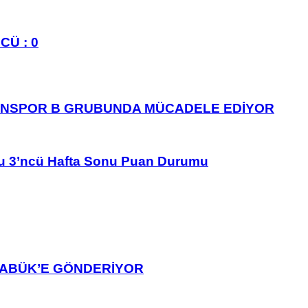
CÜ : 0
ANSPOR B GRUBUNDA MÜCADELE EDİYOR
u 3’ncü Hafta Sonu Puan Durumu
ARABÜK’E GÖNDERİYOR