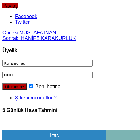
Paylaş
Facebook
Twitter
Önceki
MUSTAFA İNAN
Sonraki
HANİFE KARAKURLUK
Üyelik
Beni hatırla
Şifreni mi unuttun?
5 Günlük Hava Tahmini