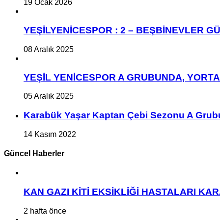
19 Ocak 2026
YEŞİLYENİCESPOR : 2 – BEŞBİNEVLER GÜ
08 Aralık 2025
YEŞİL YENİCESPOR A GRUBUNDA, YORT
05 Aralık 2025
Karabük Yaşar Kaptan Çebi Sezonu A Grub
14 Kasım 2022
Güncel Haberler
KAN GAZI KİTİ EKSİKLİĞİ HASTALARI K
2 hafta önce