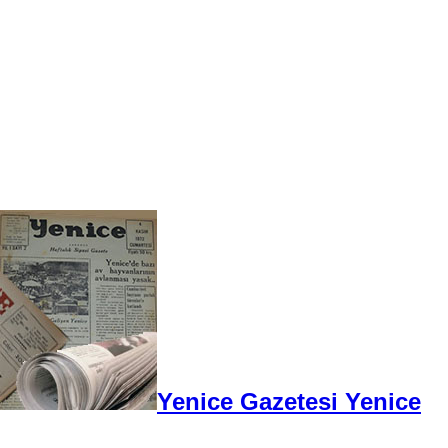
Yenice Gazetesi Yenice