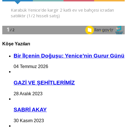
Köşe Yazıları
Bir İlçe­nin Do­ğu­şu: Ye­ni­ce’nin Gurur Günü
04 Temmuz 2026
GAZİ VE ŞEHİTLERİMİZ
28 Aralık 2023
SABRİ AKAY
30 Kasım 2023