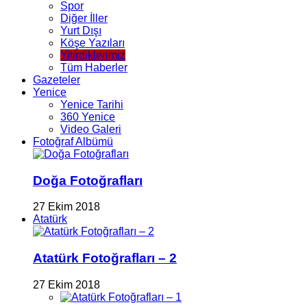
Spor
Diğer İller
Yurt Dışı
Köşe Yazıları
Yitirdiklerimiz
Tüm Haberler
Gazeteler
Yenice
Yenice Tarihi
360 Yenice
Video Galeri
Fotoğraf Albümü
Doğa Fotoğrafları
27 Ekim 2018
Atatürk
Atatürk Fotoğrafları – 2
27 Ekim 2018