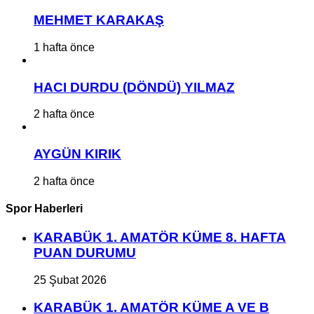
MEHMET KARAKAŞ
1 hafta önce
HACI DURDU (DÖNDÜ) YILMAZ
2 hafta önce
AYGÜN KIRIK
2 hafta önce
Spor Haberleri
KARABÜK 1. AMATÖR KÜME 8. HAFTA
PUAN DURUMU
25 Şubat 2026
KARABÜK 1. AMATÖR KÜME A VE B