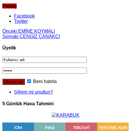
Paylaş
Facebook
Twitter
Önceki
EMİNE KOYMALI
Sonraki
CENGİZ ÇANAKCI
Üyelik
Beni hatırla
Şifreni mi unuttun?
5 Günlük Hava Tahmini