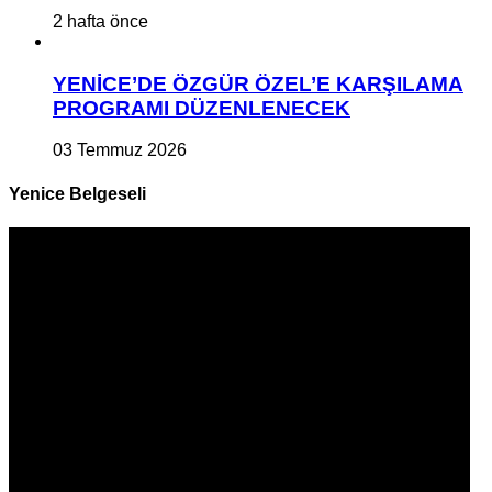
2 hafta önce
YENİCE’DE ÖZGÜR ÖZEL’E KARŞILAMA
PROGRAMI DÜZENLENECEK
03 Temmuz 2026
Yenice Belgeseli