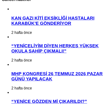
KAN GAZI KİTİ EKSİKLİĞİ HASTALARI
KARABÜK’E GÖNDERİYOR
2 hafta önce
“YENİCELİYİM DİYEN HERKES YÜKSEK
OKULA SAHİP ÇIKMALI!”
2 hafta önce
MHP KONGRESİ 26 TEMMUZ 2026 PAZAR
GÜNÜ YAPILACAK
2 hafta önce
“YENİCE GÖZDEN Mİ ÇIKARILDI?”