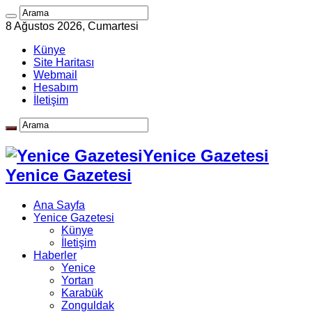
8 Ağustos 2026, Cumartesi
Künye
Site Haritası
Webmail
Hesabım
İletişim
Yenice Gazetesi
Yenice Gazetesi
Ana Sayfa
Yenice Gazetesi
Künye
İletişim
Haberler
Yenice
Yortan
Karabük
Zonguldak