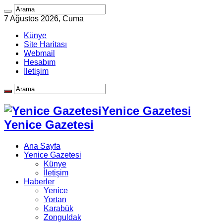
7 Ağustos 2026, Cuma
Künye
Site Haritası
Webmail
Hesabım
İletişim
Yenice Gazetesi
Yenice Gazetesi
Ana Sayfa
Yenice Gazetesi
Künye
İletişim
Haberler
Yenice
Yortan
Karabük
Zonguldak