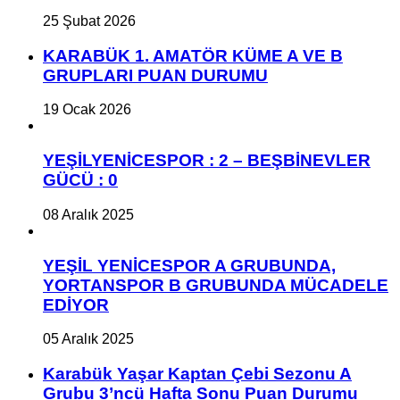
25 Şubat 2026
KARABÜK 1. AMATÖR KÜME A VE B
GRUPLARI PUAN DURUMU
19 Ocak 2026
YEŞİLYENİCESPOR : 2 – BEŞBİNEVLER
GÜCÜ : 0
08 Aralık 2025
YEŞİL YENİCESPOR A GRUBUNDA,
YORTANSPOR B GRUBUNDA MÜCADELE
EDİYOR
05 Aralık 2025
Karabük Yaşar Kaptan Çebi Sezonu A
Grubu 3’ncü Hafta Sonu Puan Durumu