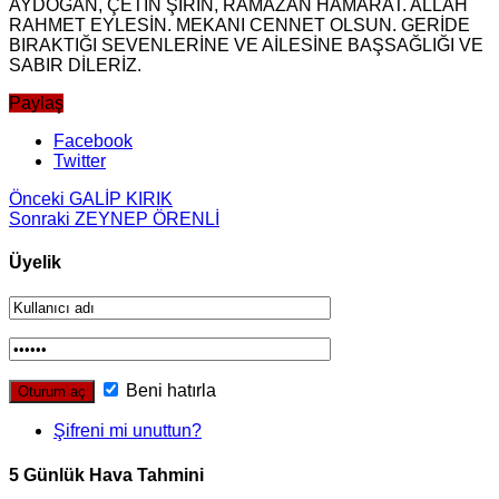
AYDOĞAN, ÇETİN ŞİRİN, RAMAZAN HAMARAT. ALLAH
RAHMET EYLESİN. MEKANI CENNET OLSUN. GERİDE
BIRAKTIĞI SEVENLERİNE VE AİLESİNE BAŞSAĞLIĞI VE
SABIR DİLERİZ.
Paylaş
Facebook
Twitter
Önceki
GALİP KIRIK
Sonraki
ZEYNEP ÖRENLİ
Üyelik
Beni hatırla
Şifreni mi unuttun?
5 Günlük Hava Tahmini