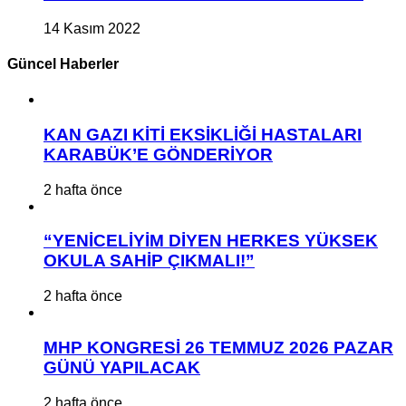
14 Kasım 2022
Güncel Haberler
KAN GAZI KİTİ EKSİKLİĞİ HASTALARI
KARABÜK’E GÖNDERİYOR
2 hafta önce
“YENİCELİYİM DİYEN HERKES YÜKSEK
OKULA SAHİP ÇIKMALI!”
2 hafta önce
MHP KONGRESİ 26 TEMMUZ 2026 PAZAR
GÜNÜ YAPILACAK
2 hafta önce