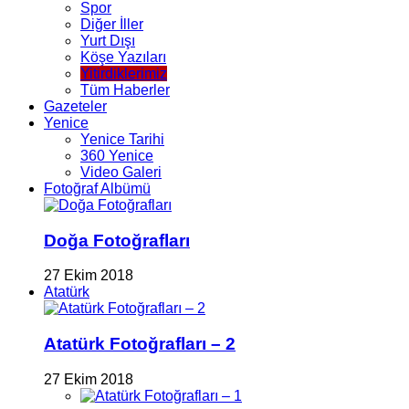
Spor
Diğer İller
Yurt Dışı
Köşe Yazıları
Yitirdiklerimiz
Tüm Haberler
Gazeteler
Yenice
Yenice Tarihi
360 Yenice
Video Galeri
Fotoğraf Albümü
Doğa Fotoğrafları
27 Ekim 2018
Atatürk
Atatürk Fotoğrafları – 2
27 Ekim 2018