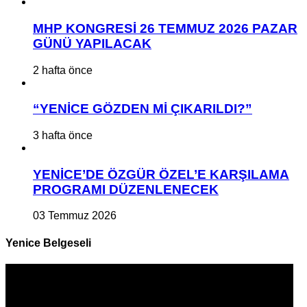
MHP KONGRESİ 26 TEMMUZ 2026 PAZAR
GÜNÜ YAPILACAK
2 hafta önce
“YENİCE GÖZDEN Mİ ÇIKARILDI?”
3 hafta önce
YENİCE’DE ÖZGÜR ÖZEL’E KARŞILAMA
PROGRAMI DÜZENLENECEK
03 Temmuz 2026
Yenice Belgeseli