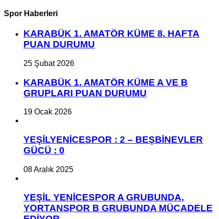
Spor Haberleri
KARABÜK 1. AMATÖR KÜME 8. HAFTA
PUAN DURUMU
25 Şubat 2026
KARABÜK 1. AMATÖR KÜME A VE B
GRUPLARI PUAN DURUMU
19 Ocak 2026
YEŞİLYENİCESPOR : 2 – BEŞBİNEVLER
GÜCÜ : 0
08 Aralık 2025
YEŞİL YENİCESPOR A GRUBUNDA,
YORTANSPOR B GRUBUNDA MÜCADELE
EDİYOR