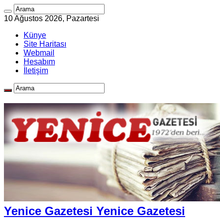
10 Ağustos 2026, Pazartesi
Künye
Site Haritası
Webmail
Hesabım
İletişim
Yenice Gazetesi Yenice Gazetesi