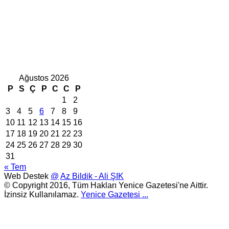
Ağustos 2026
P
S
Ç
P
C
C
P
1
2
3
4
5
6
7
8
9
10
11
12
13
14
15
16
17
18
19
20
21
22
23
24
25
26
27
28
29
30
31
« Tem
Web Destek
@
Az Bildik - Ali ŞIK
© Copyright 2016, Tüm Hakları Yenice Gazetesi'ne Aittir.
İzinsiz Kullanılamaz.
Yenice Gazetesi
...