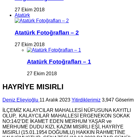
27 Ekim 2018
Atatürk
Atatürk Fotoğrafları – 2
27 Ekim 2018
Atatürk Fotoğrafları – 1
27 Ekim 2018
HAYRİYE MISIRLI
Deniz Elieyioğlu
11 Aralık 2023
Yitirdiklerimiz
3,947 Göserim
İLÇEMİZ KALAYCILAR MAHALLESİ NÜFUSUNA KAYITLI
OLUP, KALAYCILAR MAHALLESİ ERGENEKON SOKAK
NO:14/2’DE İKAMET EDEN MERHUM YAŞAR ve
MERHUME DUDU KIZI, KAZIM MISIRLI EŞİ, HAYRİYE
MISIRLI (15.01.1954 DOĞUMLU) HAKKIN RAHMETİNE