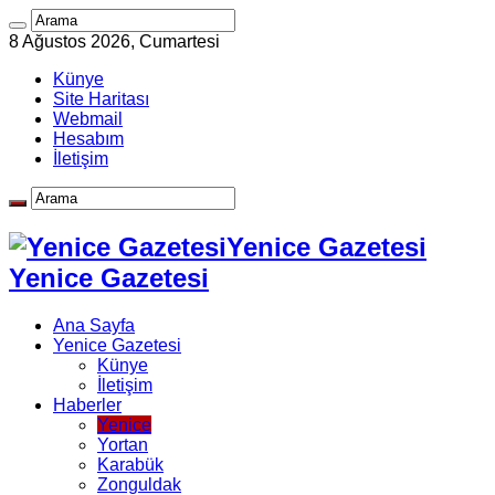
8 Ağustos 2026, Cumartesi
Künye
Site Haritası
Webmail
Hesabım
İletişim
Yenice Gazetesi
Yenice Gazetesi
Ana Sayfa
Yenice Gazetesi
Künye
İletişim
Haberler
Yenice
Yortan
Karabük
Zonguldak