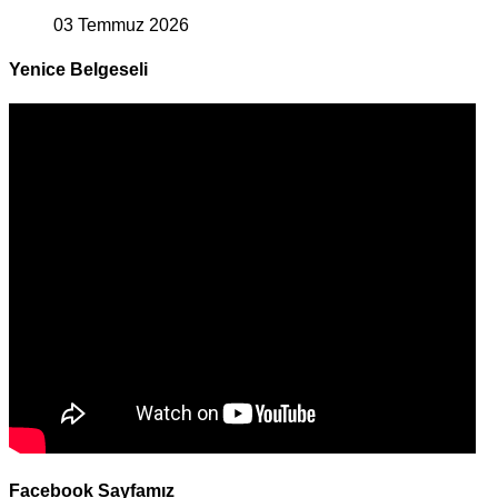
03 Temmuz 2026
Yenice Belgeseli
Facebook Sayfamız