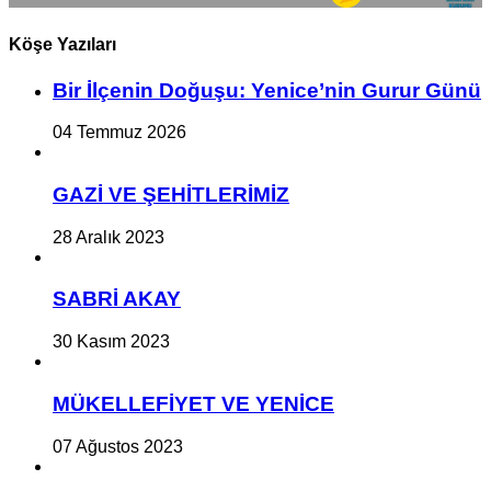
Köşe Yazıları
Bir İlçe­nin Do­ğu­şu: Ye­ni­ce’nin Gurur Günü
04 Temmuz 2026
GAZİ VE ŞEHİTLERİMİZ
28 Aralık 2023
SABRİ AKAY
30 Kasım 2023
MÜKELLEFİYET VE YENİCE
07 Ağustos 2023