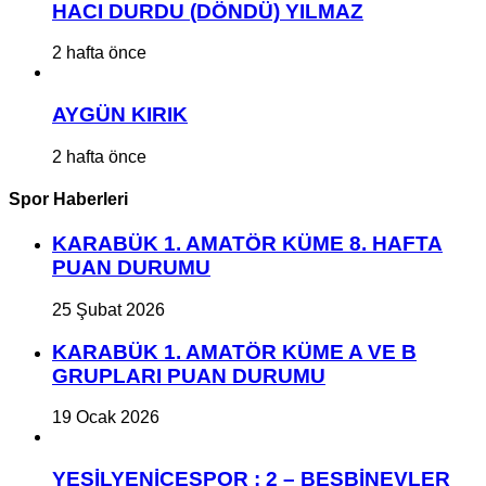
HACI DURDU (DÖNDÜ) YILMAZ
2 hafta önce
AYGÜN KIRIK
2 hafta önce
Spor Haberleri
KARABÜK 1. AMATÖR KÜME 8. HAFTA
PUAN DURUMU
25 Şubat 2026
KARABÜK 1. AMATÖR KÜME A VE B
GRUPLARI PUAN DURUMU
19 Ocak 2026
YEŞİLYENİCESPOR : 2 – BEŞBİNEVLER