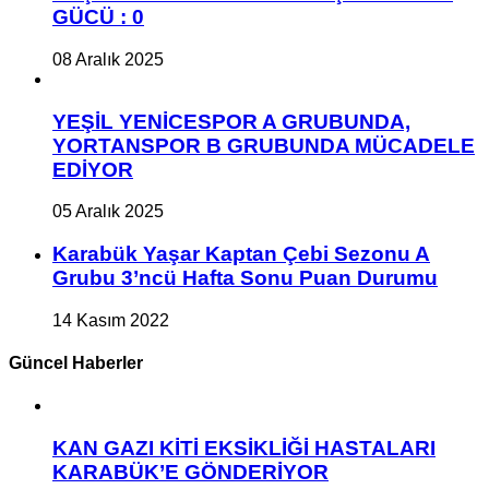
GÜCÜ : 0
08 Aralık 2025
YEŞİL YENİCESPOR A GRUBUNDA,
YORTANSPOR B GRUBUNDA MÜCADELE
EDİYOR
05 Aralık 2025
Karabük Yaşar Kaptan Çebi Sezonu A
Grubu 3’ncü Hafta Sonu Puan Durumu
14 Kasım 2022
Güncel Haberler
KAN GAZI KİTİ EKSİKLİĞİ HASTALARI
KARABÜK’E GÖNDERİYOR