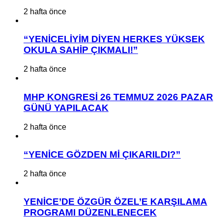
2 hafta önce
“YENİCELİYİM DİYEN HERKES YÜKSEK
OKULA SAHİP ÇIKMALI!”
2 hafta önce
MHP KONGRESİ 26 TEMMUZ 2026 PAZAR
GÜNÜ YAPILACAK
2 hafta önce
“YENİCE GÖZDEN Mİ ÇIKARILDI?”
2 hafta önce
YENİCE’DE ÖZGÜR ÖZEL’E KARŞILAMA
PROGRAMI DÜZENLENECEK