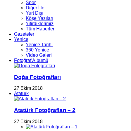
Spor
Diğer İller
Yurt Dışı
Köşe Yazıları
Yitirdiklerimiz
Tüm Haberler
Gazeteler
Yenice
Yenice Tarihi
360 Yenice
Video Galeri
Fotoğraf Albümü
Doğa Fotoğrafları
27 Ekim 2018
Atatürk
Atatürk Fotoğrafları – 2
27 Ekim 2018