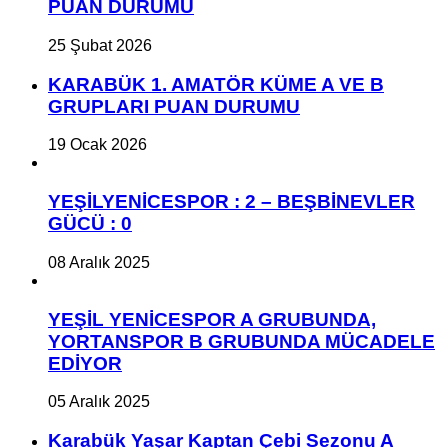
PUAN DURUMU
25 Şubat 2026
KARABÜK 1. AMATÖR KÜME A VE B
GRUPLARI PUAN DURUMU
19 Ocak 2026
YEŞİLYENİCESPOR : 2 – BEŞBİNEVLER
GÜCÜ : 0
08 Aralık 2025
YEŞİL YENİCESPOR A GRUBUNDA,
YORTANSPOR B GRUBUNDA MÜCADELE
EDİYOR
05 Aralık 2025
Karabük Yaşar Kaptan Çebi Sezonu A