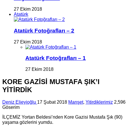
27 Ekim 2018
Atatürk
Atatürk Fotoğrafları – 2
27 Ekim 2018
Atatürk Fotoğrafları – 1
27 Ekim 2018
KORE GAZİSİ MUSTAFA ŞIK’I
YİTİRDİK
Deniz Elieyioğlu
17 Şubat 2018
Manşet
,
Yitirdiklerimiz
2,596
Göserim
İLÇEMİZ Yortan Beldesi’nden Kore Gazisi Mustafa Şık (90)
yaşama gözlerini yumdu.