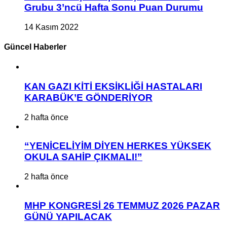
Grubu 3’ncü Hafta Sonu Puan Durumu
14 Kasım 2022
Güncel Haberler
KAN GAZI KİTİ EKSİKLİĞİ HASTALARI
KARABÜK’E GÖNDERİYOR
2 hafta önce
“YENİCELİYİM DİYEN HERKES YÜKSEK
OKULA SAHİP ÇIKMALI!”
2 hafta önce
MHP KONGRESİ 26 TEMMUZ 2026 PAZAR
GÜNÜ YAPILACAK