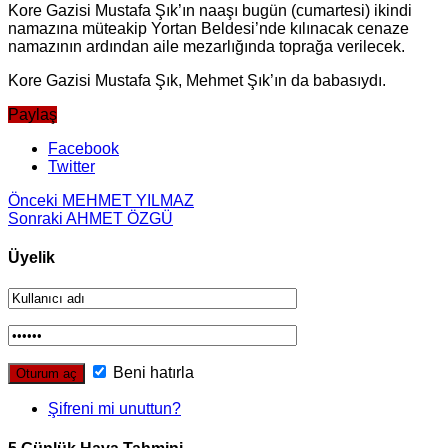
Kore Gazisi Mustafa Şık’ın naaşı bugün (cumartesi) ikindi
namazına müteakip Yortan Beldesi’nde kılınacak cenaze
namazının ardından aile mezarlığında toprağa verilecek.
Kore Gazisi Mustafa Şık, Mehmet Şık’ın da babasıydı.
Paylaş
Facebook
Twitter
Önceki
MEHMET YILMAZ
Sonraki
AHMET ÖZGÜ
Üyelik
Beni hatırla
Şifreni mi unuttun?