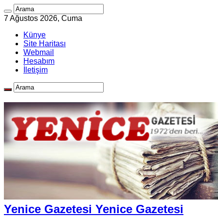
7 Ağustos 2026, Cuma
Künye
Site Haritası
Webmail
Hesabım
İletişim
Yenice Gazetesi Yenice Gazetesi