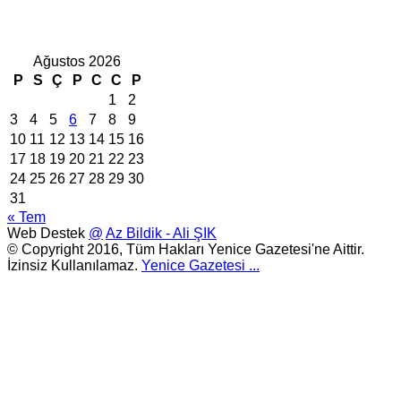
Ağustos 2026
P
S
Ç
P
C
C
P
1
2
3
4
5
6
7
8
9
10
11
12
13
14
15
16
17
18
19
20
21
22
23
24
25
26
27
28
29
30
31
« Tem
Web Destek
@
Az Bildik - Ali ŞIK
© Copyright 2016, Tüm Hakları Yenice Gazetesi'ne Aittir.
İzinsiz Kullanılamaz.
Yenice Gazetesi
...