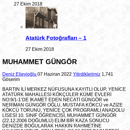
27 Ekim 2018
Atatürk Fotoğrafları – 1
27 Ekim 2018
MUHAMMET GÜNGÖR
Deniz Elieyioğlu
07 Haziran 2022
Yitirdiklerimiz
1,741
Göserim
BARTIN İLİ MERKEZ NÜFUSUNA KAYITLI OLUP, YENİCE
ATATÜRK MAHALLESİ KÖKÇÜLER KÜME EVLERİ
NO:9/1-1’DE İKAMET EDEN NECATİ GÜNGÖR ve
NERİMAN GÜNGÖR OĞLU, MUSTAFA KÖKCÜ ve AZİZE
KÖKCÜ TORUNU, YENİCE ÇOK PROGRAMLI ANADOLU
LİSESİ 10. SINIF ÖĞRENCİSİ, MUHAMMET GÜNGÖR
(22.12.2006 DOĞUMLU) ELİM BİR KAZA SONUCU
DENİZDE BOĞULARAK HAKKIN RAHMETİNE