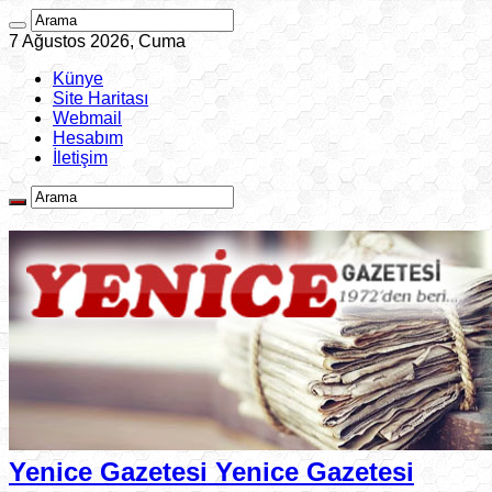
7 Ağustos 2026, Cuma
Künye
Site Haritası
Webmail
Hesabım
İletişim
Yenice Gazetesi Yenice Gazetesi