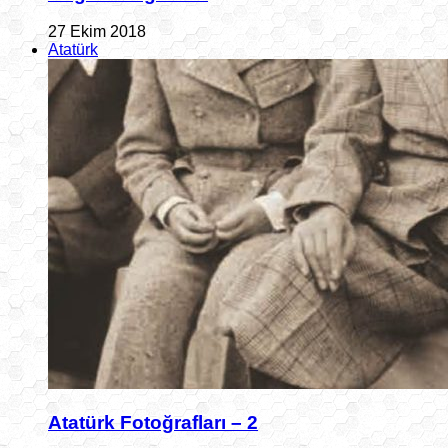
27 Ekim 2018
Atatürk
Atatürk Fotoğrafları – 2