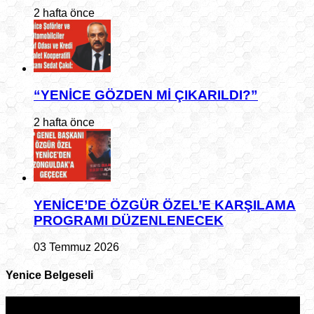
2 hafta önce
“YENİCE GÖZDEN Mİ ÇIKARILDI?”
2 hafta önce
YENİCE’DE ÖZGÜR ÖZEL’E KARŞILAMA
PROGRAMI DÜZENLENECEK
03 Temmuz 2026
Yenice Belgeseli