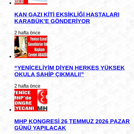
KAN GAZI KİTİ EKSİKLİĞİ HASTALARI
KARABÜK’E GÖNDERİYOR
2 hafta önce
“YENİCELİYİM DİYEN HERKES YÜKSEK
OKULA SAHİP ÇIKMALI!”
2 hafta önce
MHP KONGRESİ 26 TEMMUZ 2026 PAZAR
GÜNÜ YAPILACAK