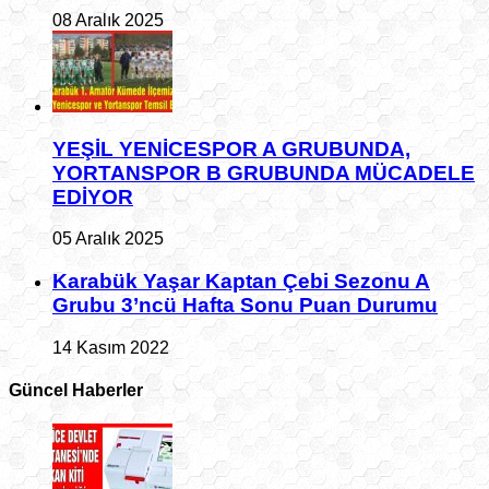
08 Aralık 2025
YEŞİL YENİCESPOR A GRUBUNDA,
YORTANSPOR B GRUBUNDA MÜCADELE
EDİYOR
05 Aralık 2025
Karabük Yaşar Kaptan Çebi Sezonu A
Grubu 3’ncü Hafta Sonu Puan Durumu
14 Kasım 2022
Güncel Haberler