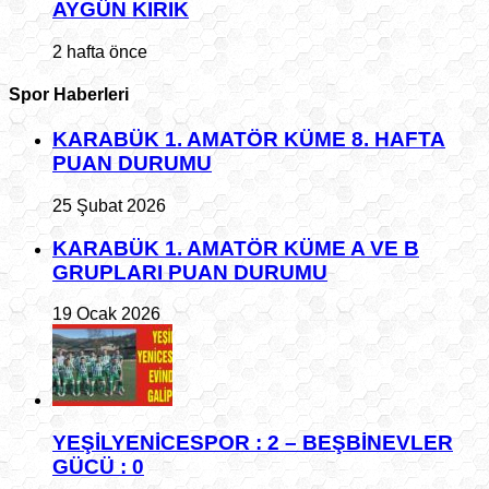
AYGÜN KIRIK
2 hafta önce
Spor Haberleri
KARABÜK 1. AMATÖR KÜME 8. HAFTA
PUAN DURUMU
25 Şubat 2026
KARABÜK 1. AMATÖR KÜME A VE B
GRUPLARI PUAN DURUMU
19 Ocak 2026
YEŞİLYENİCESPOR : 2 – BEŞBİNEVLER
GÜCÜ : 0