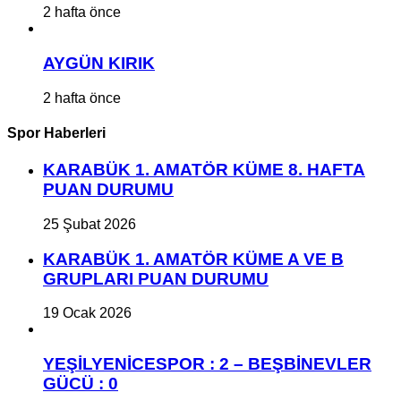
2 hafta önce
AYGÜN KIRIK
2 hafta önce
Spor Haberleri
KARABÜK 1. AMATÖR KÜME 8. HAFTA
PUAN DURUMU
25 Şubat 2026
KARABÜK 1. AMATÖR KÜME A VE B
GRUPLARI PUAN DURUMU
19 Ocak 2026
YEŞİLYENİCESPOR : 2 – BEŞBİNEVLER
GÜCÜ : 0