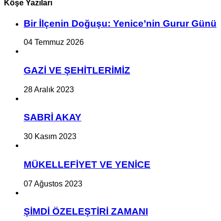
Köşe Yazıları
Bir İlçe­nin Do­ğu­şu: Ye­ni­ce’nin Gurur Günü
04 Temmuz 2026
GAZİ VE ŞEHİTLERİMİZ
28 Aralık 2023
SABRİ AKAY
30 Kasım 2023
MÜKELLEFİYET VE YENİCE
07 Ağustos 2023
ŞİMDİ ÖZELEŞTİRİ ZAMANI