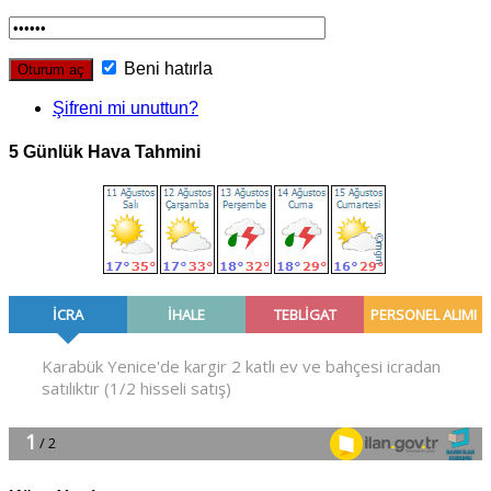
Beni hatırla
Şifreni mi unuttun?
5 Günlük Hava Tahmini