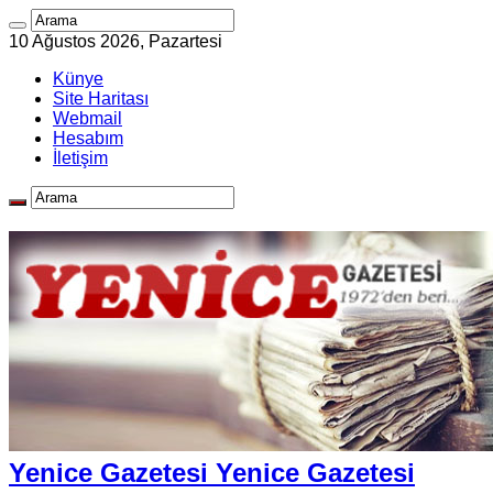
10 Ağustos 2026, Pazartesi
Künye
Site Haritası
Webmail
Hesabım
İletişim
Yenice Gazetesi Yenice Gazetesi