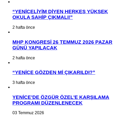
“YENİCELİYİM DİYEN HERKES YÜKSEK
OKULA SAHİP ÇIKMALI!”
2 hafta önce
MHP KONGRESİ 26 TEMMUZ 2026 PAZAR
GÜNÜ YAPILACAK
2 hafta önce
“YENİCE GÖZDEN Mİ ÇIKARILDI?”
3 hafta önce
YENİCE’DE ÖZGÜR ÖZEL’E KARŞILAMA
PROGRAMI DÜZENLENECEK
03 Temmuz 2026