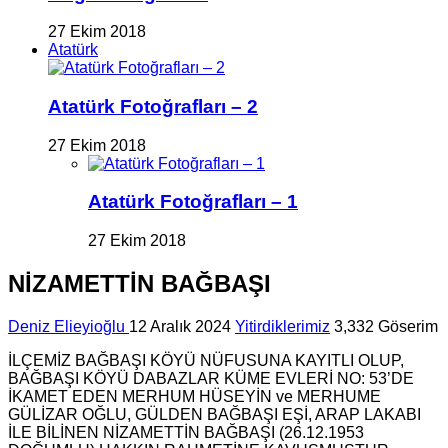
27 Ekim 2018
Atatürk
Atatürk Fotoğrafları – 2
27 Ekim 2018
Atatürk Fotoğrafları – 1
27 Ekim 2018
NİZAMETTİN BAĞBAŞI
Deniz Elieyioğlu
12 Aralık 2024
Yitirdiklerimiz
3,332 Göserim
İLÇEMİZ BAĞBAŞI KÖYÜ NÜFUSUNA KAYITLI OLUP,
BAĞBAŞI KÖYÜ DABAZLAR KÜME EVLERİ NO: 53’DE
İKAMET EDEN MERHUM HÜSEYİN ve MERHUME
GÜLİZAR OĞLU, GÜLDEN BAĞBAŞI EŞİ, ARAP LAKABI
İLE BİLİNEN NİZAMETTİN BAĞBAŞI (26.12.1953