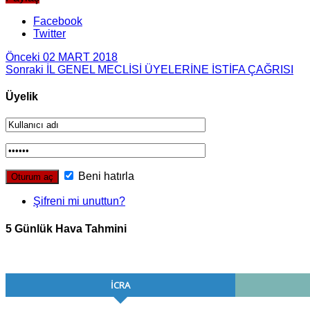
Facebook
Twitter
Önceki
02 MART 2018
Sonraki
İL GENEL MECLİSİ ÜYELERİNE İSTİFA ÇAĞRISI
Üyelik
Beni hatırla
Şifreni mi unuttun?
5 Günlük Hava Tahmini