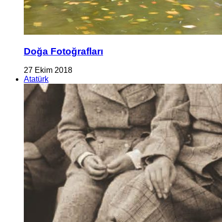
Doğa Fotoğrafları
27 Ekim 2018
Atatürk