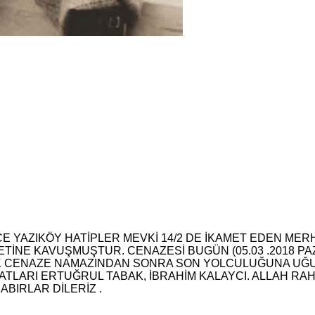
CE YAZIKÖY HATİPLER MEVKİ 14/2 DE İKAMET EDEN ME
İNE KAVUŞMUŞTUR. CENAZESİ BUGÜN (05.03 .2018 PAZ
K CENAZE NAMAZINDAN SONRA SON YOLCULUĞUNA UĞUR
LARI ERTUĞRUL TABAK, İBRAHİM KALAYCI. ALLAH RAH
ABIRLAR DİLERİZ .