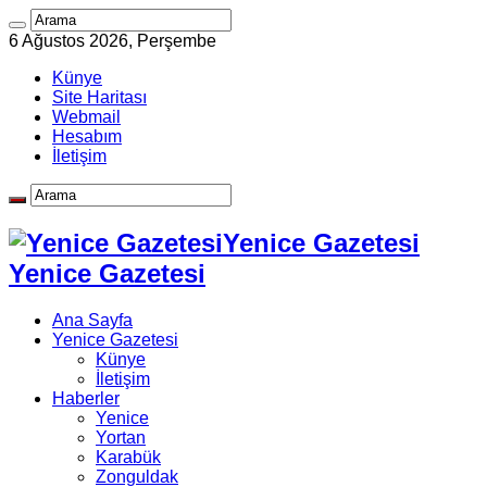
6 Ağustos 2026, Perşembe
Künye
Site Haritası
Webmail
Hesabım
İletişim
Yenice Gazetesi
Yenice Gazetesi
Ana Sayfa
Yenice Gazetesi
Künye
İletişim
Haberler
Yenice
Yortan
Karabük
Zonguldak