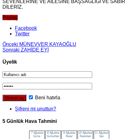
SEVENLERİNE VE AİLESİNE BAŞSAĞLIĞI VE SABIR
DİLERİZ.
Paylaş
Facebook
Twitter
Önceki
MÜNEVVER KAYAOĞLU
Sonraki
ZAHİDE EYİ
Üyelik
Beni hatırla
Şifreni mi unuttun?
5 Günlük Hava Tahmini