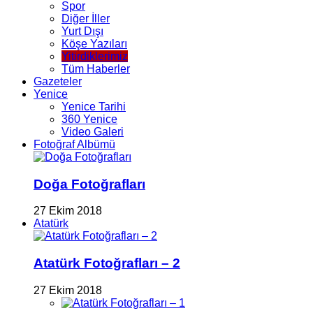
Spor
Diğer İller
Yurt Dışı
Köşe Yazıları
Yitirdiklerimiz
Tüm Haberler
Gazeteler
Yenice
Yenice Tarihi
360 Yenice
Video Galeri
Fotoğraf Albümü
Doğa Fotoğrafları
27 Ekim 2018
Atatürk
Atatürk Fotoğrafları – 2
27 Ekim 2018