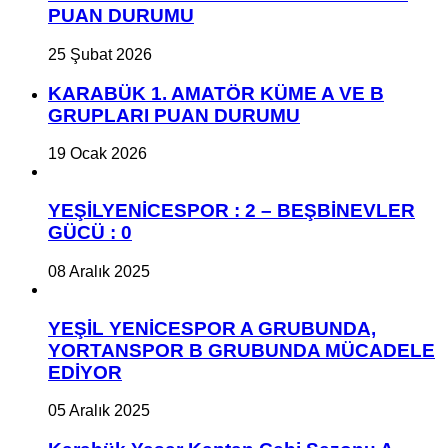
PUAN DURUMU
25 Şubat 2026
KARABÜK 1. AMATÖR KÜME A VE B
GRUPLARI PUAN DURUMU
19 Ocak 2026
YEŞİLYENİCESPOR : 2 – BEŞBİNEVLER
GÜCÜ : 0
08 Aralık 2025
YEŞİL YENİCESPOR A GRUBUNDA,
YORTANSPOR B GRUBUNDA MÜCADELE
EDİYOR
05 Aralık 2025