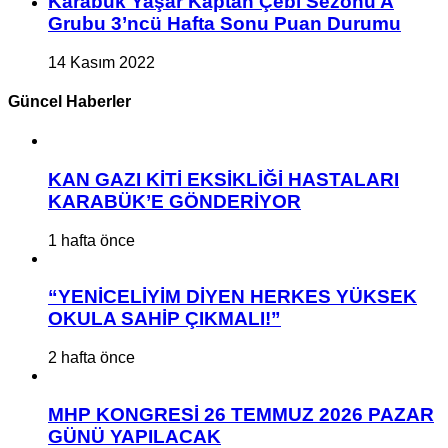
Karabük Yaşar Kaptan Çebi Sezonu A
Grubu 3’ncü Hafta Sonu Puan Durumu
14 Kasım 2022
Güncel Haberler
KAN GAZI KİTİ EKSİKLİĞİ HASTALARI
KARABÜK’E GÖNDERİYOR
1 hafta önce
“YENİCELİYİM DİYEN HERKES YÜKSEK
OKULA SAHİP ÇIKMALI!”
2 hafta önce
MHP KONGRESİ 26 TEMMUZ 2026 PAZAR
GÜNÜ YAPILACAK