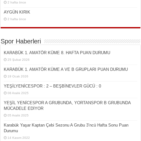
2 hafta önce
AYGÜN KIRIK
2 hafta önce
Spor Haberleri
KARABÜK 1. AMATÖR KÜME 8. HAFTA PUAN DURUMU
25 Şubat 2026
KARABÜK 1. AMATÖR KÜME A VE B GRUPLARI PUAN DURUMU
19 Ocak 2026
YEŞİLYENİCESPOR : 2 – BEŞBİNEVLER GÜCÜ : 0
08 Aralık 2025
YEŞİL YENİCESPOR A GRUBUNDA, YORTANSPOR B GRUBUNDA
MÜCADELE EDİYOR
05 Aralık 2025
Karabük Yaşar Kaptan Çebi Sezonu A Grubu 3’ncü Hafta Sonu Puan
Durumu
14 Kasım 2022