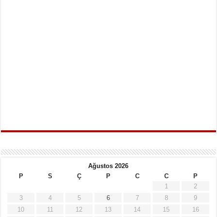
Ağustos 2026
P
S
Ç
P
C
C
P
1
2
3
4
5
6
7
8
9
10
11
12
13
14
15
16