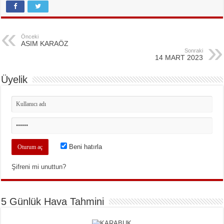
Önceki
ASIM KARAÖZ
Sonraki
14 MART 2023
Üyelik
Beni hatırla
Şifreni mi unuttun?
5 Günlük Hava Tahmini