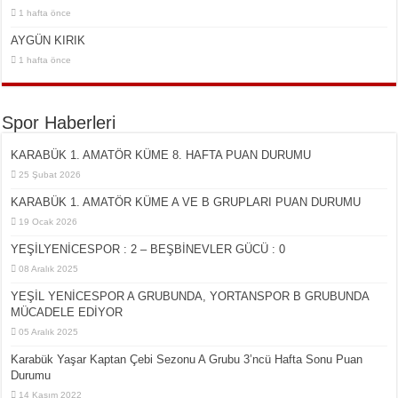
1 hafta önce
AYGÜN KIRIK
1 hafta önce
Spor Haberleri
KARABÜK 1. AMATÖR KÜME 8. HAFTA PUAN DURUMU
25 Şubat 2026
KARABÜK 1. AMATÖR KÜME A VE B GRUPLARI PUAN DURUMU
19 Ocak 2026
YEŞİLYENİCESPOR : 2 – BEŞBİNEVLER GÜCÜ : 0
08 Aralık 2025
YEŞİL YENİCESPOR A GRUBUNDA, YORTANSPOR B GRUBUNDA
MÜCADELE EDİYOR
05 Aralık 2025
Karabük Yaşar Kaptan Çebi Sezonu A Grubu 3’ncü Hafta Sonu Puan
Durumu
14 Kasım 2022