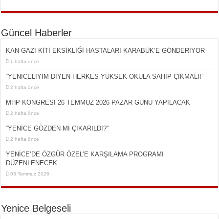
Güncel Haberler
KAN GAZI KİTİ EKSİKLİĞİ HASTALARI KARABÜK’E GÖNDERİYOR
1 hafta önce
“YENİCELİYİM DİYEN HERKES YÜKSEK OKULA SAHİP ÇIKMALI!”
2 hafta önce
MHP KONGRESİ 26 TEMMUZ 2026 PAZAR GÜNÜ YAPILACAK
2 hafta önce
“YENİCE GÖZDEN Mİ ÇIKARILDI?”
2 hafta önce
YENİCE’DE ÖZGÜR ÖZEL’E KARŞILAMA PROGRAMI
DÜZENLENECEK
03 Temmuz 2026
Yenice Belgeseli