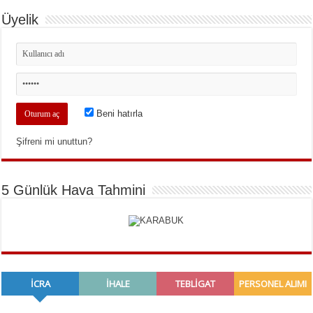
Üyelik
Beni hatırla
Şifreni mi unuttun?
5 Günlük Hava Tahmini