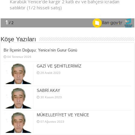
Köşe Yazıları
Bir İlçe­nin Do­ğu­şu: Ye­ni­ce’nin Gurur Günü
04 Temmuz 2026
GAZİ VE ŞEHİTLERİMİZ
28 Aralık 2023
SABRİ AKAY
30 Kasım 2023
MÜKELLEFİYET VE YENİCE
07 Ağustos 2023