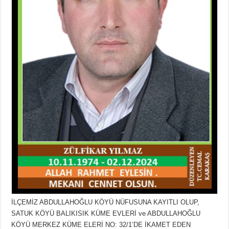
İLÇEMİZ ABDULLAHOĞLU KÖYÜ NÜFUSUNA KAYITLI OLUP,
SATUK KÖYÜ BALIKISIK KÜME EVLERİ ve ABDULLAHOĞLU
KÖYÜ MERKEZ KÜME ELERİ NO: 32/1’DE İKAMET EDEN