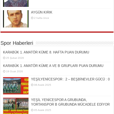
AYGÜN KIRIK
2 hafta önce
Spor Haberleri
KARABÜK 1. AMATÖR KÜME 8. HAFTA PUAN DURUMU
25 Şubat 2026
KARABÜK 1. AMATÖR KÜME A VE B GRUPLARI PUAN DURUMU
19 Ocak 2026
YEŞİLYENİCESPOR : 2 – BEŞBİNEVLER GÜCÜ : 0
08 Aralık 2025
YEŞİL YENİCESPOR A GRUBUNDA,
YORTANSPOR B GRUBUNDA MÜCADELE EDİYOR
05 Aralık 2025