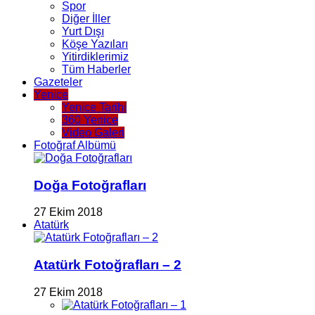
Spor
Diğer İller
Yurt Dışı
Köşe Yazıları
Yitirdiklerimiz
Tüm Haberler
Gazeteler
Yenice
Yenice Tarihi
360 Yenice
Video Galeri
Fotoğraf Albümü
Doğa Fotoğrafları
27 Ekim 2018
Atatürk
Atatürk Fotoğrafları – 2
27 Ekim 2018