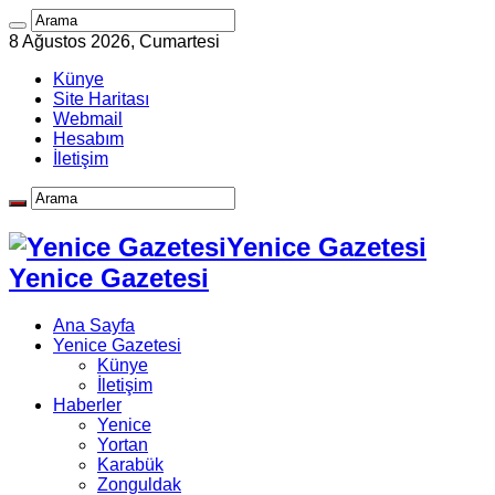
8 Ağustos 2026, Cumartesi
Künye
Site Haritası
Webmail
Hesabım
İletişim
Yenice Gazetesi
Yenice Gazetesi
Ana Sayfa
Yenice Gazetesi
Künye
İletişim
Haberler
Yenice
Yortan
Karabük
Zonguldak