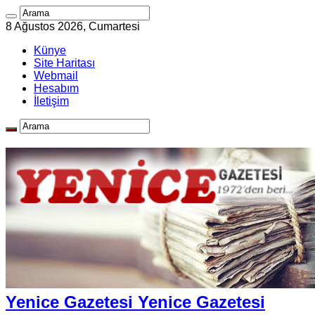
8 Ağustos 2026, Cumartesi
Künye
Site Haritası
Webmail
Hesabım
İletişim
Yenice Gazetesi Yenice Gazetesi