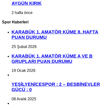
AYGÜN KIRIK
2 hafta önce
Spor Haberleri
KARABÜK 1. AMATÖR KÜME 8. HAFTA
PUAN DURUMU
25 Şubat 2026
KARABÜK 1. AMATÖR KÜME A VE B
GRUPLARI PUAN DURUMU
19 Ocak 2026
YEŞİLYENİCESPOR : 2 – BEŞBİNEVLER
GÜCÜ : 0
08 Aralık 2025