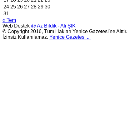
24
25
26
27
28
29
30
31
« Tem
Web Destek
@
Az Bildik - Ali ŞIK
© Copyright 2016, Tüm Hakları Yenice Gazetesi'ne Aittir.
İzinsiz Kullanılamaz.
Yenice Gazetesi
...