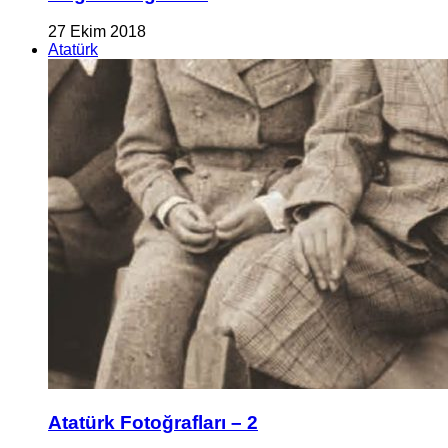
27 Ekim 2018
Atatürk
Atatürk Fotoğrafları – 2