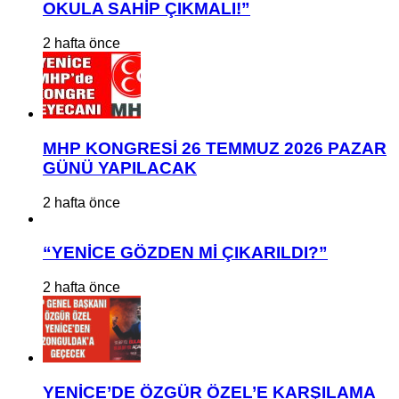
OKULA SAHİP ÇIKMALI!”
2 hafta önce
MHP KONGRESİ 26 TEMMUZ 2026 PAZAR
GÜNÜ YAPILACAK
2 hafta önce
“YENİCE GÖZDEN Mİ ÇIKARILDI?”
2 hafta önce
YENİCE’DE ÖZGÜR ÖZEL’E KARŞILAMA