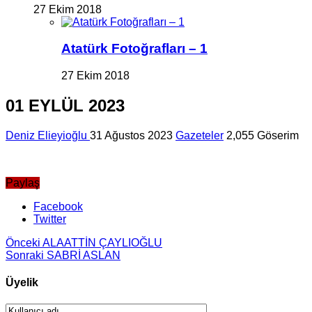
27 Ekim 2018
Atatürk Fotoğrafları – 1
27 Ekim 2018
01 EYLÜL 2023
Deniz Elieyioğlu
31 Ağustos 2023
Gazeteler
2,055 Göserim
Paylaş
Facebook
Twitter
Önceki
ALAATTİN ÇAYLIOĞLU
Sonraki
SABRİ ASLAN
Üyelik