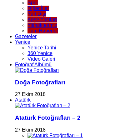
Spor
Diğer İller
Yurt Dışı
Köşe Yazıları
Yitirdiklerimiz
Tüm Haberler
Gazeteler
Yenice
Yenice Tarihi
360 Yenice
Video Galeri
Fotoğraf Albümü
Doğa Fotoğrafları
27 Ekim 2018
Atatürk
Atatürk Fotoğrafları – 2
27 Ekim 2018