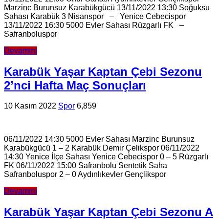
Marzinc Burunsuz Karabükgücü 13/11/2022 13:30 Soğuksu
Sahası Karabük 3 Nisanspor – Yenice Cebecispor
13/11/2022 16:30 5000 Evler Sahası Rüzgarlı FK –
Safranboluspor
Devamını
Karabük Yaşar Kaptan Çebi Sezonu
2’nci Hafta Maç Sonuçları
10 Kasım 2022
Spor
6,859
06/11/2022 14:30 5000 Evler Sahası Marzinc Burunsuz
Karabükgücü 1 – 2 Karabük Demir Çelikspor 06/11/2022
14:30 Yenice İlçe Sahası Yenice Cebecispor 0 – 5 Rüzgarlı
FK 06/11/2022 15:00 Safranbolu Sentetik Saha
Safranboluspor 2 – 0 Aydınlıkevler Gençlikspor
Devamını
Karabük Yaşar Kaptan Çebi Sezonu A