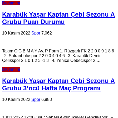
Devamını
Karabük Yaşar Kaptan Çebi Sezonu A
Grubu Puan Durumu
10 Kasım 2022
Spor
7,062
Takım O G B M A Y Av. P Form 1. Rüzgarlı FK 2 2 0 0 9 1 8 6
2. Safranboluspor 2 2 0 0 4 0 4 6 3. Karabük Demir
Çelikspor 2 1 0 1 2 3 -1 3 4. Yenice Cebecispor 2 …
Devamını
Karabük Yaşar Kaptan Çebi Sezonu A
Grubu 3’ncü Hafta Maç Programı
10 Kasım 2022
Spor
6,983
13/11/2022 12:00 Onur Sahası Aydınlıkevler Gençlikspor –