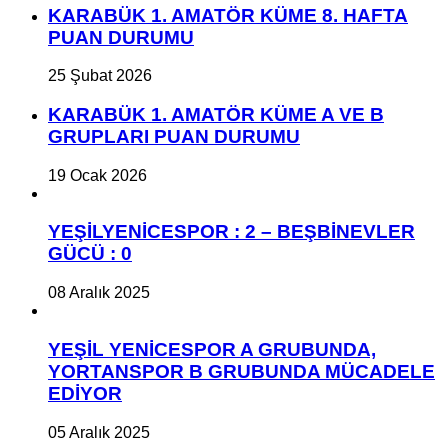
KARABÜK 1. AMATÖR KÜME 8. HAFTA
PUAN DURUMU
25 Şubat 2026
KARABÜK 1. AMATÖR KÜME A VE B
GRUPLARI PUAN DURUMU
19 Ocak 2026
YEŞİLYENİCESPOR : 2 – BEŞBİNEVLER
GÜCÜ : 0
08 Aralık 2025
YEŞİL YENİCESPOR A GRUBUNDA,
YORTANSPOR B GRUBUNDA MÜCADELE
EDİYOR
05 Aralık 2025