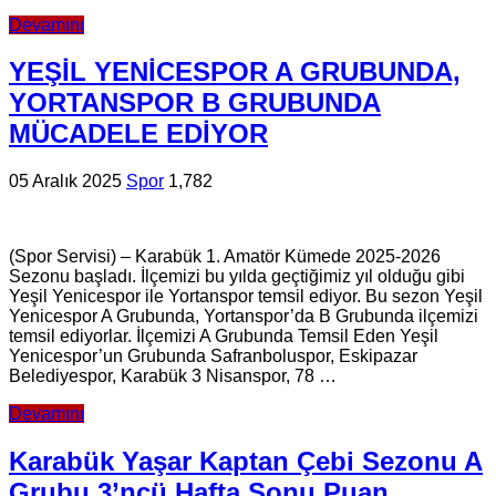
Devamını
YEŞİL YENİCESPOR A GRUBUNDA,
YORTANSPOR B GRUBUNDA
MÜCADELE EDİYOR
05 Aralık 2025
Spor
1,782
(Spor Servisi) – Karabük 1. Amatör Kümede 2025-2026
Sezonu başladı. İlçemizi bu yılda geçtiğimiz yıl olduğu gibi
Yeşil Yenicespor ile Yortanspor temsil ediyor. Bu sezon Yeşil
Yenicespor A Grubunda, Yortanspor’da B Grubunda ilçemizi
temsil ediyorlar. İlçemizi A Grubunda Temsil Eden Yeşil
Yenicespor’un Grubunda Safranboluspor, Eskipazar
Belediyespor, Karabük 3 Nisanspor, 78 …
Devamını
Karabük Yaşar Kaptan Çebi Sezonu A
Grubu 3’ncü Hafta Sonu Puan