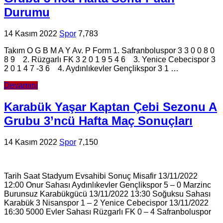
Durumu
14 Kasım 2022
Spor
7,783
Takım O G B M A Y Av. P Form 1. Safranboluspor 3 3 0 0 8 0
8 9 2. Rüzgarlı FK 3 2 0 1 9 5 4 6 3. Yenice Cebecispor 3
2 0 1 4 7 -3 6 4. Aydınlıkevler Gençlikspor 3 1 …
Devamını
Karabük Yaşar Kaptan Çebi Sezonu A
Grubu 3’ncü Hafta Maç Sonuçları
14 Kasım 2022
Spor
7,150
Tarih Saat Stadyum Evsahibi Sonuç Misafir 13/11/2022
12:00 Onur Sahası Aydınlıkevler Gençlikspor 5 – 0 Marzinc
Burunsuz Karabükgücü 13/11/2022 13:30 Soğuksu Sahası
Karabük 3 Nisanspor 1 – 2 Yenice Cebecispor 13/11/2022
16:30 5000 Evler Sahası Rüzgarlı FK 0 – 4 Safranboluspor