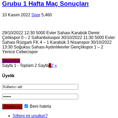
Grubu 1 Hafta Maç Sonuçları
10 Kasım 2022
Spor
5,460
29/10/2022 12:30 5000 Evler Sahası Karabük Demir
Çelikspor 0 – 2 Safranboluspor 30/10/2022 11:30 5000 Evler
Sahası Rüzgarlı FK 4 – 1 Karabük 3 Nisanspor 30/10/2022
13:30 Soğuksu Sahası Aydınlıkevler Gençlikspor 1 – 2
Yenice Cebecispor
Devamını
Sayfa 1 - Toplam 2 Sayfa
1
2
»
Üyelik
Beni hatırla
Şifreni mi unuttun?