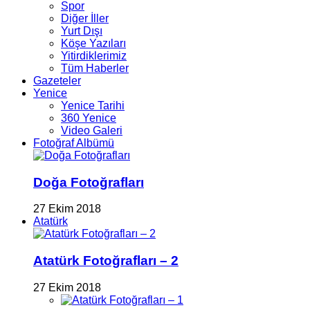
Spor
Diğer İller
Yurt Dışı
Köşe Yazıları
Yitirdiklerimiz
Tüm Haberler
Gazeteler
Yenice
Yenice Tarihi
360 Yenice
Video Galeri
Fotoğraf Albümü
Doğa Fotoğrafları
27 Ekim 2018
Atatürk
Atatürk Fotoğrafları – 2
27 Ekim 2018