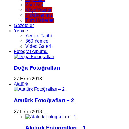
Yurt Dışı
Köşe Yazıları
Yitirdiklerimiz
Tüm Haberler
Gazeteler
Yenice
Yenice Tarihi
360 Yenice
Video Galeri
Fotoğraf Albümü
Doğa Fotoğrafları
27 Ekim 2018
Atatürk
Atatürk Fotoğrafları – 2
27 Ekim 2018
Atatürk Fotoğrafları – 1