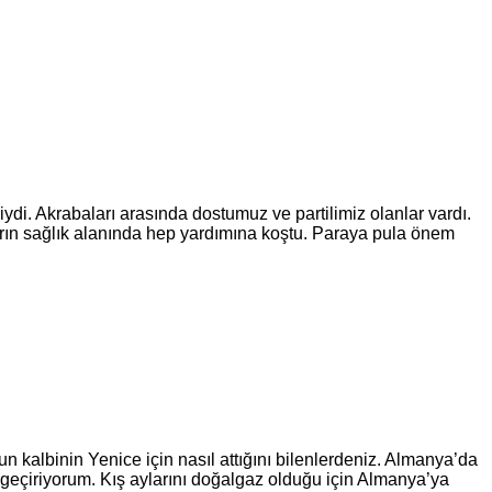
di. Akrabaları arasında dostumuz ve partilimiz olanlar vardı.
rın sağlık alanında hep yardımına koştu. Paraya pula önem
un kalbinin Yenice için nasıl attığını bilenlerdeniz. Almanya’da
e geçiriyorum. Kış aylarını doğalgaz olduğu için Almanya’ya