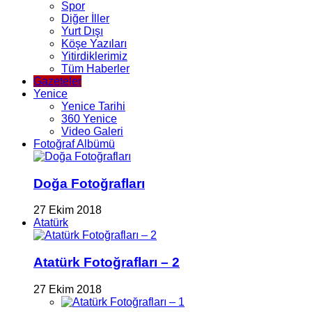
Spor
Diğer İller
Yurt Dışı
Köşe Yazıları
Yitirdiklerimiz
Tüm Haberler
Gazeteler
Yenice
Yenice Tarihi
360 Yenice
Video Galeri
Fotoğraf Albümü
Doğa Fotoğrafları
27 Ekim 2018
Atatürk
Atatürk Fotoğrafları – 2
27 Ekim 2018