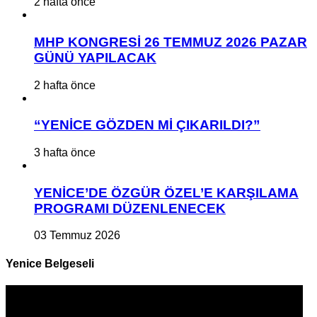
2 hafta önce
MHP KONGRESİ 26 TEMMUZ 2026 PAZAR
GÜNÜ YAPILACAK
2 hafta önce
“YENİCE GÖZDEN Mİ ÇIKARILDI?”
3 hafta önce
YENİCE’DE ÖZGÜR ÖZEL’E KARŞILAMA
PROGRAMI DÜZENLENECEK
03 Temmuz 2026
Yenice Belgeseli