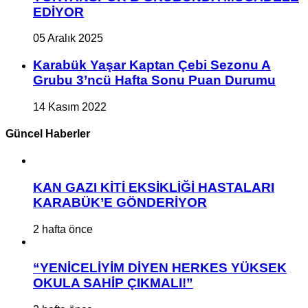
EDİYOR
05 Aralık 2025
Karabük Yaşar Kaptan Çebi Sezonu A
Grubu 3’ncü Hafta Sonu Puan Durumu
14 Kasım 2022
Güncel Haberler
KAN GAZI KİTİ EKSİKLİĞİ HASTALARI
KARABÜK’E GÖNDERİYOR
2 hafta önce
“YENİCELİYİM DİYEN HERKES YÜKSEK
OKULA SAHİP ÇIKMALI!”