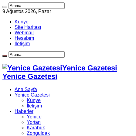
9 Ağustos 2026, Pazar
Künye
Site Haritası
Webmail
Hesabım
İletişim
Yenice Gazetesi
Yenice Gazetesi
Ana Sayfa
Yenice Gazetesi
Künye
İletişim
Haberler
Yenice
Yortan
Karabük
Zonguldak