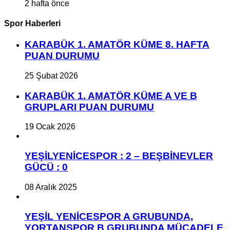
2 hafta önce
Spor Haberleri
KARABÜK 1. AMATÖR KÜME 8. HAFTA
PUAN DURUMU
25 Şubat 2026
KARABÜK 1. AMATÖR KÜME A VE B
GRUPLARI PUAN DURUMU
19 Ocak 2026
YEŞİLYENİCESPOR : 2 – BEŞBİNEVLER
GÜCÜ : 0
08 Aralık 2025
YEŞİL YENİCESPOR A GRUBUNDA,
YORTANSPOR B GRUBUNDA MÜCADELE