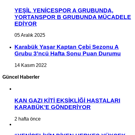
YEŞİL YENİCESPOR A GRUBUNDA,
YORTANSPOR B GRUBUNDA MÜCADELE
EDİYOR
05 Aralık 2025
Karabük Yaşar Kaptan Çebi Sezonu A
Grubu 3’ncü Hafta Sonu Puan Durumu
14 Kasım 2022
Güncel Haberler
KAN GAZI KİTİ EKSİKLİĞİ HASTALARI
KARABÜK’E GÖNDERİYOR
2 hafta önce