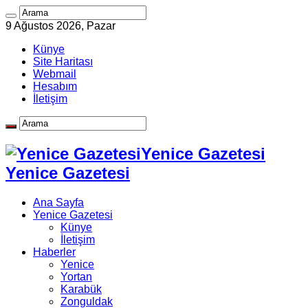
9 Ağustos 2026, Pazar
Künye
Site Haritası
Webmail
Hesabım
İletişim
Yenice Gazetesi
Yenice Gazetesi
Ana Sayfa
Yenice Gazetesi
Künye
İletişim
Haberler
Yenice
Yortan
Karabük
Zonguldak