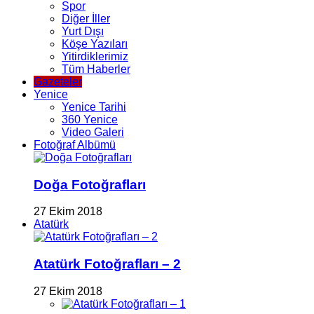
Spor
Diğer İller
Yurt Dışı
Köşe Yazıları
Yitirdiklerimiz
Tüm Haberler
Gazeteler
Yenice
Yenice Tarihi
360 Yenice
Video Galeri
Fotoğraf Albümü
Doğa Fotoğrafları
27 Ekim 2018
Atatürk
Atatürk Fotoğrafları – 2
27 Ekim 2018