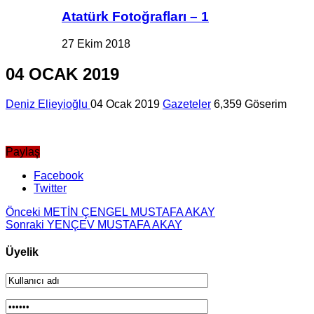
Atatürk Fotoğrafları – 1
27 Ekim 2018
04 OCAK 2019
Deniz Elieyioğlu
04 Ocak 2019
Gazeteler
6,359 Göserim
Paylaş
Facebook
Twitter
Önceki
METİN ÇENGEL MUSTAFA AKAY
Sonraki
YENÇEV MUSTAFA AKAY
Üyelik