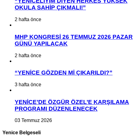
“YENİCELİYİM DİYEN HERKES YÜKSEK
OKULA SAHİP ÇIKMALI!”
2 hafta önce
MHP KONGRESİ 26 TEMMUZ 2026 PAZAR
GÜNÜ YAPILACAK
2 hafta önce
“YENİCE GÖZDEN Mİ ÇIKARILDI?”
3 hafta önce
YENİCE’DE ÖZGÜR ÖZEL’E KARŞILAMA
PROGRAMI DÜZENLENECEK
03 Temmuz 2026
Yenice Belgeseli