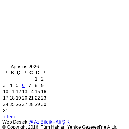
Ağustos 2026
P
S
Ç
P
C
C
P
1
2
3
4
5
6
7
8
9
10
11
12
13
14
15
16
17
18
19
20
21
22
23
24
25
26
27
28
29
30
31
« Tem
Web Destek
@
Az Bildik - Ali ŞIK
© Copyright 2016, Tüm Hakları Yenice Gazetesi'ne Aittir.