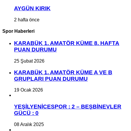
AYGÜN KIRIK
2 hafta önce
Spor Haberleri
KARABÜK 1. AMATÖR KÜME 8. HAFTA
PUAN DURUMU
25 Şubat 2026
KARABÜK 1. AMATÖR KÜME A VE B
GRUPLARI PUAN DURUMU
19 Ocak 2026
YEŞİLYENİCESPOR : 2 – BEŞBİNEVLER
GÜCÜ : 0
08 Aralık 2025