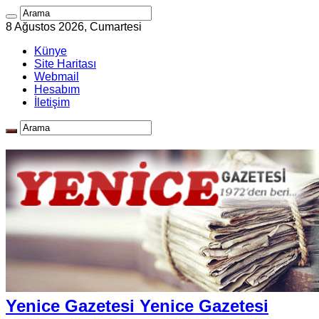
8 Ağustos 2026, Cumartesi
Künye
Site Haritası
Webmail
Hesabım
İletişim
Yenice Gazetesi Yenice Gazetesi