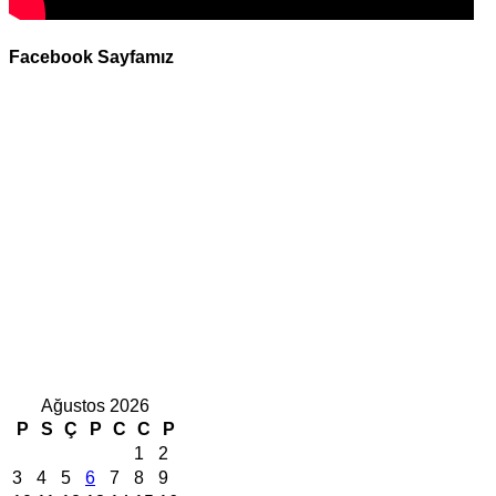
Facebook Sayfamız
Ağustos 2026
P
S
Ç
P
C
C
P
1
2
3
4
5
6
7
8
9