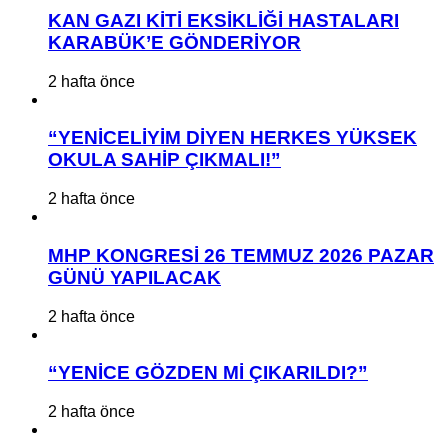
KAN GAZI KİTİ EKSİKLİĞİ HASTALARI
KARABÜK’E GÖNDERİYOR
2 hafta önce
“YENİCELİYİM DİYEN HERKES YÜKSEK
OKULA SAHİP ÇIKMALI!”
2 hafta önce
MHP KONGRESİ 26 TEMMUZ 2026 PAZAR
GÜNÜ YAPILACAK
2 hafta önce
“YENİCE GÖZDEN Mİ ÇIKARILDI?”
2 hafta önce