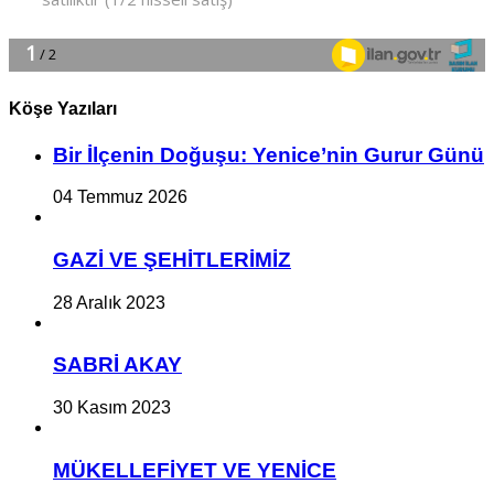
Köşe Yazıları
Bir İlçe­nin Do­ğu­şu: Ye­ni­ce’nin Gurur Günü
04 Temmuz 2026
GAZİ VE ŞEHİTLERİMİZ
28 Aralık 2023
SABRİ AKAY
30 Kasım 2023
MÜKELLEFİYET VE YENİCE