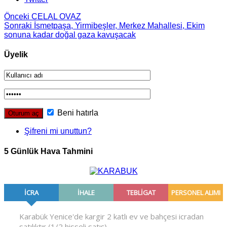
Önceki
CELAL OVAZ
Sonraki
İsmetpaşa, Yirmibeşler, Merkez Mahallesi, Ekim
sonuna kadar doğal gaza kavuşacak
Üyelik
Beni hatırla
Şifreni mi unuttun?
5 Günlük Hava Tahmini