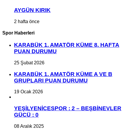
AYGÜN KIRIK
2 hafta önce
Spor Haberleri
KARABÜK 1. AMATÖR KÜME 8. HAFTA
PUAN DURUMU
25 Şubat 2026
KARABÜK 1. AMATÖR KÜME A VE B
GRUPLARI PUAN DURUMU
19 Ocak 2026
YEŞİLYENİCESPOR : 2 – BEŞBİNEVLER
GÜCÜ : 0
08 Aralık 2025