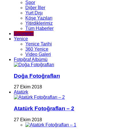
Spor
Diğer İller
Yurt Dışı
Köşe Yazıları
Yitirdiklerimiz
Tüm Haberler
Gazeteler
Yenice
Yenice Tarihi
360 Yenice
Video Galeri
Fotoğraf Albümü
Doğa Fotoğrafları
27 Ekim 2018
Atatürk
Atatürk Fotoğrafları – 2
27 Ekim 2018