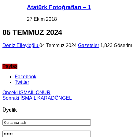
Atatürk Fotoğrafları – 1
27 Ekim 2018
05 TEMMUZ 2024
Deniz Elieyioğlu
04 Temmuz 2024
Gazeteler
1,823 Göserim
Paylaş
Facebook
Twitter
Önceki
İSMAİL ONUR
Sonraki
İSMAİL KARADÖNGEL
Üyelik