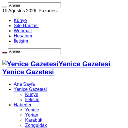
10 Ağustos 2026, Pazartesi
Künye
Site Haritası
Webmail
Hesabım
İletişim
Yenice Gazetesi
Yenice Gazetesi
Ana Sayfa
Yenice Gazetesi
Künye
İletişim
Haberler
Yenice
Yortan
Karabük
Zonguldak