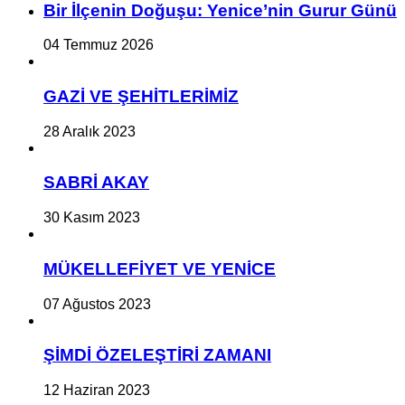
Bir İlçe­nin Do­ğu­şu: Ye­ni­ce’nin Gurur Günü
04 Temmuz 2026
GAZİ VE ŞEHİTLERİMİZ
28 Aralık 2023
SABRİ AKAY
30 Kasım 2023
MÜKELLEFİYET VE YENİCE
07 Ağustos 2023
ŞİMDİ ÖZELEŞTİRİ ZAMANI
12 Haziran 2023