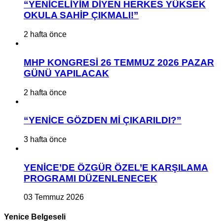
“YENİCELİYİM DİYEN HERKES YÜKSEK
OKULA SAHİP ÇIKMALI!”
2 hafta önce
MHP KONGRESİ 26 TEMMUZ 2026 PAZAR
GÜNÜ YAPILACAK
2 hafta önce
“YENİCE GÖZDEN Mİ ÇIKARILDI?”
3 hafta önce
YENİCE’DE ÖZGÜR ÖZEL’E KARŞILAMA
PROGRAMI DÜZENLENECEK
03 Temmuz 2026
Yenice Belgeseli