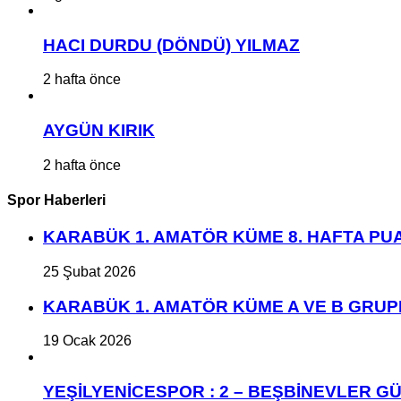
HACI DURDU (DÖNDÜ) YILMAZ
2 hafta önce
AYGÜN KIRIK
2 hafta önce
Spor Haberleri
KARABÜK 1. AMATÖR KÜME 8. HAFTA P
25 Şubat 2026
KARABÜK 1. AMATÖR KÜME A VE B GRU
19 Ocak 2026
YEŞİLYENİCESPOR : 2 – BEŞBİNEVLER GÜ