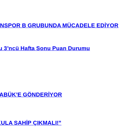
ANSPOR B GRUBUNDA MÜCADELE EDİYOR
u 3’ncü Hafta Sonu Puan Durumu
ARABÜK’E GÖNDERİYOR
ULA SAHİP ÇIKMALI!”