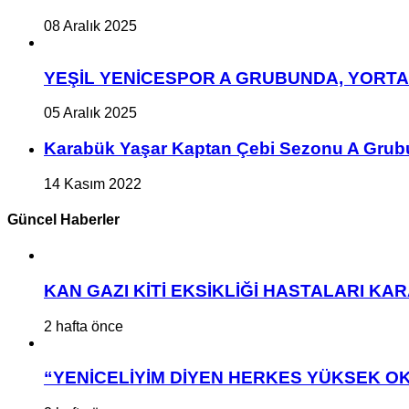
08 Aralık 2025
YEŞİL YENİCESPOR A GRUBUNDA, YORT
05 Aralık 2025
Karabük Yaşar Kaptan Çebi Sezonu A Grub
14 Kasım 2022
Güncel Haberler
KAN GAZI KİTİ EKSİKLİĞİ HASTALARI K
2 hafta önce
“YENİCELİYİM DİYEN HERKES YÜKSEK OK