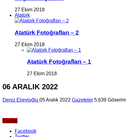
27 Ekim 2018
Atatürk
Atatürk Fotoğrafları – 2
27 Ekim 2018
Atatürk Fotoğrafları – 1
27 Ekim 2018
06 ARALIK 2022
Deniz Elieyioğlu
05 Aralık 2022
Gazeteler
5,639 Göserim
Paylaş
Facebook
Twitter