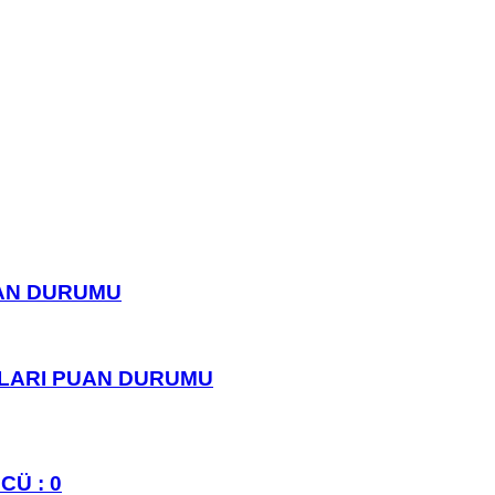
UAN DURUMU
PLARI PUAN DURUMU
CÜ : 0