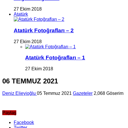
27 Ekim 2018
Atatürk
Atatürk Fotoğrafları – 2
27 Ekim 2018
Atatürk Fotoğrafları – 1
27 Ekim 2018
06 TEMMUZ 2021
Deniz Elieyioğlu
05 Temmuz 2021
Gazeteler
2,068 Göserim
Paylaş
Facebook
Twitter