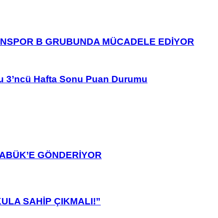
ANSPOR B GRUBUNDA MÜCADELE EDİYOR
u 3’ncü Hafta Sonu Puan Durumu
ARABÜK’E GÖNDERİYOR
ULA SAHİP ÇIKMALI!”