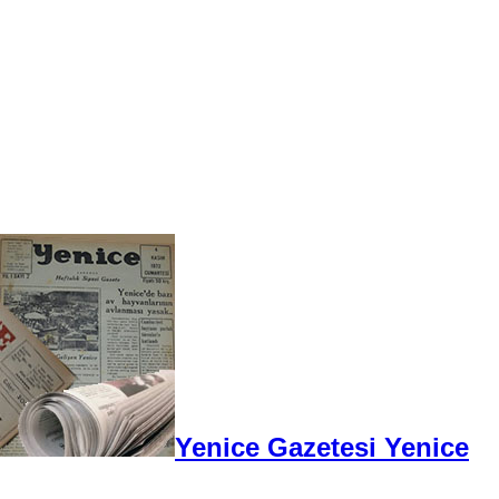
Yenice Gazetesi Yenice