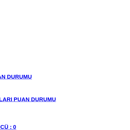
UAN DURUMU
PLARI PUAN DURUMU
CÜ : 0