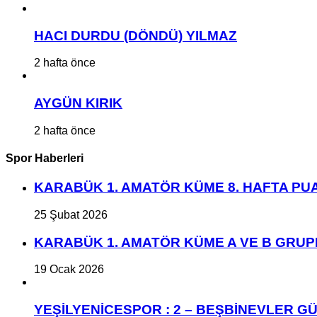
HACI DURDU (DÖNDÜ) YILMAZ
2 hafta önce
AYGÜN KIRIK
2 hafta önce
Spor Haberleri
KARABÜK 1. AMATÖR KÜME 8. HAFTA P
25 Şubat 2026
KARABÜK 1. AMATÖR KÜME A VE B GRU
19 Ocak 2026
YEŞİLYENİCESPOR : 2 – BEŞBİNEVLER GÜ