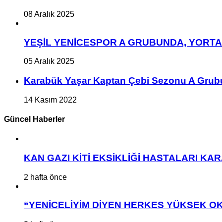
08 Aralık 2025
YEŞİL YENİCESPOR A GRUBUNDA, YORT
05 Aralık 2025
Karabük Yaşar Kaptan Çebi Sezonu A Grub
14 Kasım 2022
Güncel Haberler
KAN GAZI KİTİ EKSİKLİĞİ HASTALARI K
2 hafta önce
“YENİCELİYİM DİYEN HERKES YÜKSEK OK