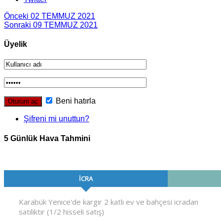
Önceki
02 TEMMUZ 2021
Sonraki
09 TEMMUZ 2021
Üyelik
Beni hatırla
Şifreni mi unuttun?
5 Günlük Hava Tahmini