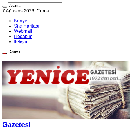
7 Ağustos 2026, Cuma
Künye
Site Haritası
Webmail
Hesabım
İletişim
Gazetesi