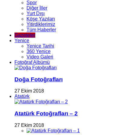
Spor
Diğer İller
Yurt Dışı
Köşe Yazıları
Yitirdiklerimiz
Tüm Haberler
Gazeteler
Yenice
Yenice Tarihi
360 Yenice
Video Galeri
Fotoğraf Albümü
Doğa Fotoğrafları
27 Ekim 2018
Atatürk
Atatürk Fotoğrafları – 2
27 Ekim 2018