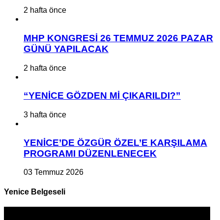
2 hafta önce
MHP KONGRESİ 26 TEMMUZ 2026 PAZAR
GÜNÜ YAPILACAK
2 hafta önce
“YENİCE GÖZDEN Mİ ÇIKARILDI?”
3 hafta önce
YENİCE’DE ÖZGÜR ÖZEL’E KARŞILAMA
PROGRAMI DÜZENLENECEK
03 Temmuz 2026
Yenice Belgeseli