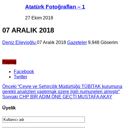
Atatürk Fotoğrafları – 1
27 Ekim 2018
07 ARALIK 2018
Deniz Elieyioğlu
07 Aralık 2018
Gazeteler
9,948 Göserim
Paylaş
Facebook
Twitter
Önceki
“Çevre ve Şehircilik Müdürlüğü TÜBİTAK kurumuna
gerekli analizleri yaptırmak üzere ilgili numuneleri almıştır”
Sonraki
CHP BİR ADIM ÖNE GEÇTİ MUSTAFA AKAY
Üyelik