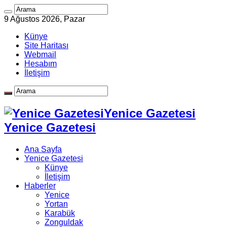
9 Ağustos 2026, Pazar
Künye
Site Haritası
Webmail
Hesabım
İletişim
Yenice Gazetesi
Yenice Gazetesi
Ana Sayfa
Yenice Gazetesi
Künye
İletişim
Haberler
Yenice
Yortan
Karabük
Zonguldak