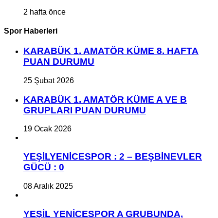
2 hafta önce
Spor Haberleri
KARABÜK 1. AMATÖR KÜME 8. HAFTA
PUAN DURUMU
25 Şubat 2026
KARABÜK 1. AMATÖR KÜME A VE B
GRUPLARI PUAN DURUMU
19 Ocak 2026
YEŞİLYENİCESPOR : 2 – BEŞBİNEVLER
GÜCÜ : 0
08 Aralık 2025
YEŞİL YENİCESPOR A GRUBUNDA,