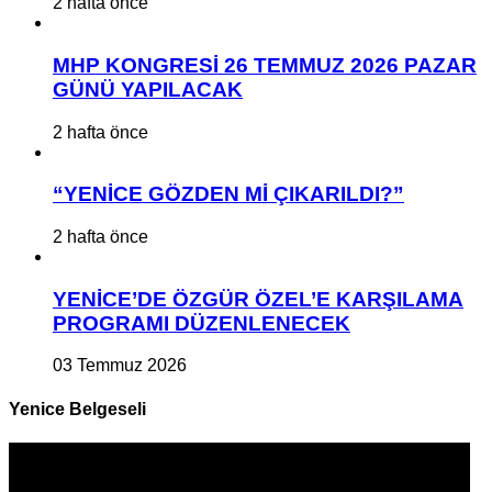
2 hafta önce
MHP KONGRESİ 26 TEMMUZ 2026 PAZAR
GÜNÜ YAPILACAK
2 hafta önce
“YENİCE GÖZDEN Mİ ÇIKARILDI?”
2 hafta önce
YENİCE’DE ÖZGÜR ÖZEL’E KARŞILAMA
PROGRAMI DÜZENLENECEK
03 Temmuz 2026
Yenice Belgeseli