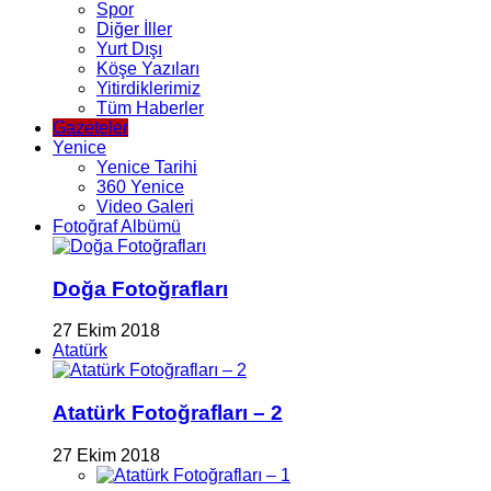
Spor
Diğer İller
Yurt Dışı
Köşe Yazıları
Yitirdiklerimiz
Tüm Haberler
Gazeteler
Yenice
Yenice Tarihi
360 Yenice
Video Galeri
Fotoğraf Albümü
Doğa Fotoğrafları
27 Ekim 2018
Atatürk
Atatürk Fotoğrafları – 2
27 Ekim 2018