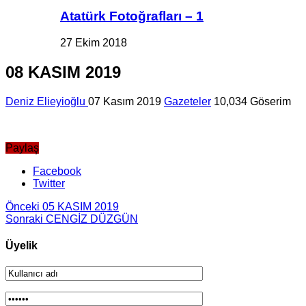
Atatürk Fotoğrafları – 1
27 Ekim 2018
08 KASIM 2019
Deniz Elieyioğlu
07 Kasım 2019
Gazeteler
10,034 Göserim
Paylaş
Facebook
Twitter
Önceki
05 KASIM 2019
Sonraki
CENGİZ DÜZGÜN
Üyelik