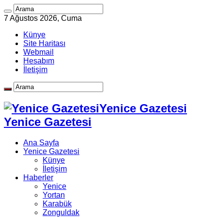
7 Ağustos 2026, Cuma
Künye
Site Haritası
Webmail
Hesabım
İletişim
Yenice Gazetesi
Yenice Gazetesi
Ana Sayfa
Yenice Gazetesi
Künye
İletişim
Haberler
Yenice
Yortan
Karabük
Zonguldak