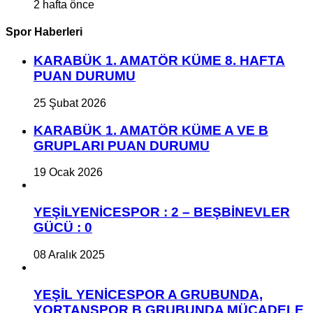
2 hafta önce
Spor Haberleri
KARABÜK 1. AMATÖR KÜME 8. HAFTA
PUAN DURUMU
25 Şubat 2026
KARABÜK 1. AMATÖR KÜME A VE B
GRUPLARI PUAN DURUMU
19 Ocak 2026
YEŞİLYENİCESPOR : 2 – BEŞBİNEVLER
GÜCÜ : 0
08 Aralık 2025
YEŞİL YENİCESPOR A GRUBUNDA,
YORTANSPOR B GRUBUNDA MÜCADELE