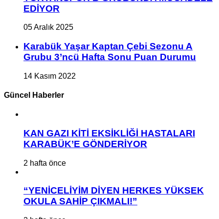
EDİYOR
05 Aralık 2025
Karabük Yaşar Kaptan Çebi Sezonu A
Grubu 3’ncü Hafta Sonu Puan Durumu
14 Kasım 2022
Güncel Haberler
KAN GAZI KİTİ EKSİKLİĞİ HASTALARI
KARABÜK’E GÖNDERİYOR
2 hafta önce
“YENİCELİYİM DİYEN HERKES YÜKSEK
OKULA SAHİP ÇIKMALI!”