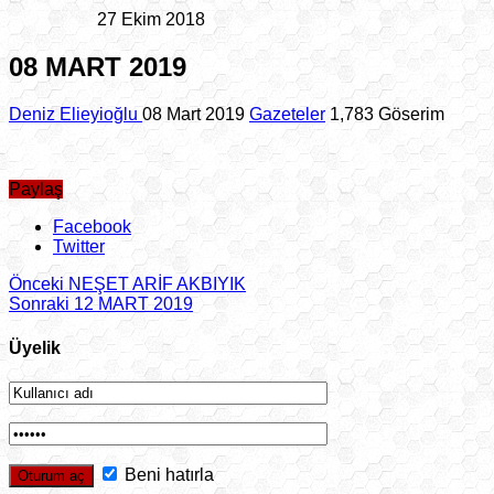
27 Ekim 2018
08 MART 2019
Deniz Elieyioğlu
08 Mart 2019
Gazeteler
1,783 Göserim
Paylaş
Facebook
Twitter
Önceki
NEŞET ARİF AKBIYIK
Sonraki
12 MART 2019
Üyelik
Beni hatırla