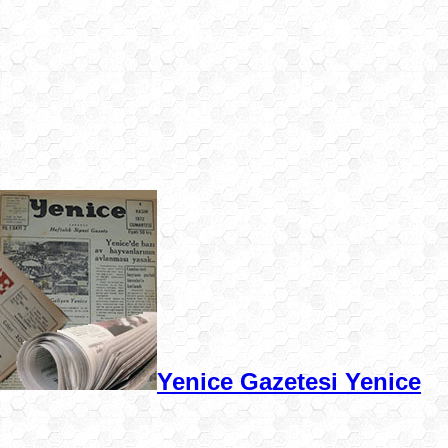
Yenice Gazetesi Yenice