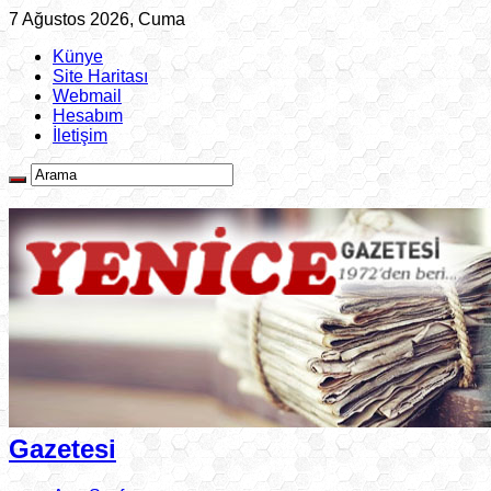
7 Ağustos 2026, Cuma
Künye
Site Haritası
Webmail
Hesabım
İletişim
Gazetesi