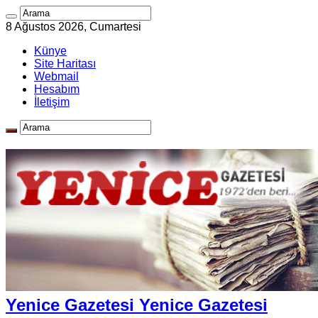
8 Ağustos 2026, Cumartesi
Künye
Site Haritası
Webmail
Hesabım
İletişim
Yenice Gazetesi Yenice Gazetesi