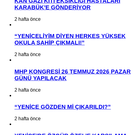
KAN GAZI KİTİ EKSİKLİĞİ HASTALARI
KARABÜK’E GÖNDERİYOR
2 hafta önce
“YENİCELİYİM DİYEN HERKES YÜKSEK
OKULA SAHİP ÇIKMALI!”
2 hafta önce
MHP KONGRESİ 26 TEMMUZ 2026 PAZAR
GÜNÜ YAPILACAK
2 hafta önce
“YENİCE GÖZDEN Mİ ÇIKARILDI?”
2 hafta önce