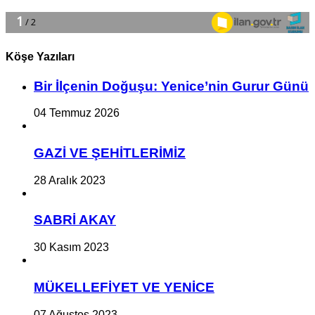
Köşe Yazıları
Bir İlçe­nin Do­ğu­şu: Ye­ni­ce’nin Gurur Günü
04 Temmuz 2026
GAZİ VE ŞEHİTLERİMİZ
28 Aralık 2023
SABRİ AKAY
30 Kasım 2023
MÜKELLEFİYET VE YENİCE
07 Ağustos 2023