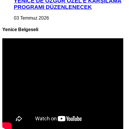
YENİCE’DE ÖZGÜR ÖZEL’E KARŞILAMA
PROGRAMI DÜZENLENECEK
03 Temmuz 2026
Yenice Belgeseli