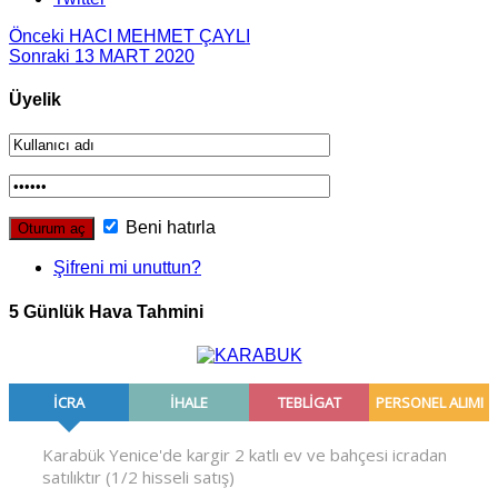
Önceki
HACI MEHMET ÇAYLI
Sonraki
13 MART 2020
Üyelik
Beni hatırla
Şifreni mi unuttun?
5 Günlük Hava Tahmini