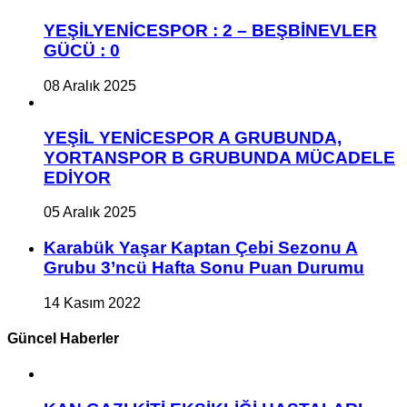
YEŞİLYENİCESPOR : 2 – BEŞBİNEVLER
GÜCÜ : 0
08 Aralık 2025
YEŞİL YENİCESPOR A GRUBUNDA,
YORTANSPOR B GRUBUNDA MÜCADELE
EDİYOR
05 Aralık 2025
Karabük Yaşar Kaptan Çebi Sezonu A
Grubu 3’ncü Hafta Sonu Puan Durumu
14 Kasım 2022
Güncel Haberler