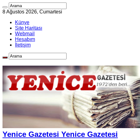
8 Ağustos 2026, Cumartesi
Künye
Site Haritası
Webmail
Hesabım
İletişim
Yenice Gazetesi Yenice Gazetesi