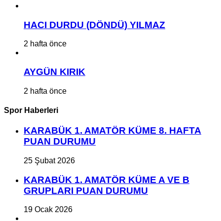
HACI DURDU (DÖNDÜ) YILMAZ
2 hafta önce
AYGÜN KIRIK
2 hafta önce
Spor Haberleri
KARABÜK 1. AMATÖR KÜME 8. HAFTA
PUAN DURUMU
25 Şubat 2026
KARABÜK 1. AMATÖR KÜME A VE B
GRUPLARI PUAN DURUMU
19 Ocak 2026