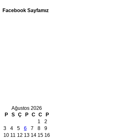
Facebook Sayfamız
Ağustos 2026
P
S
Ç
P
C
C
P
1
2
3
4
5
6
7
8
9
10
11
12
13
14
15
16