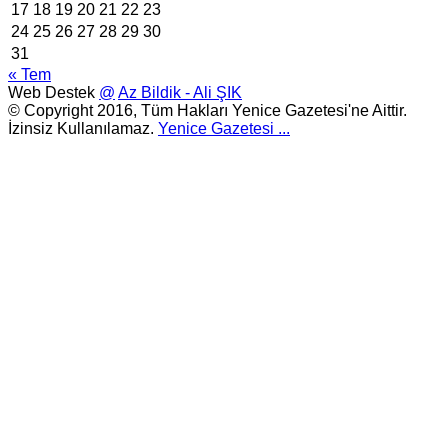
17
18
19
20
21
22
23
24
25
26
27
28
29
30
31
« Tem
Web Destek
@
Az Bildik - Ali ŞIK
© Copyright 2016, Tüm Hakları Yenice Gazetesi'ne Aittir.
İzinsiz Kullanılamaz.
Yenice Gazetesi
...