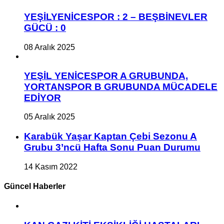
YEŞİLYENİCESPOR : 2 – BEŞBİNEVLER
GÜCÜ : 0
08 Aralık 2025
YEŞİL YENİCESPOR A GRUBUNDA,
YORTANSPOR B GRUBUNDA MÜCADELE
EDİYOR
05 Aralık 2025
Karabük Yaşar Kaptan Çebi Sezonu A
Grubu 3’ncü Hafta Sonu Puan Durumu
14 Kasım 2022
Güncel Haberler