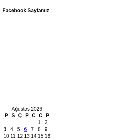
Facebook Sayfamız
Ağustos 2026
P
S
Ç
P
C
C
P
1
2
3
4
5
6
7
8
9
10
11
12
13
14
15
16