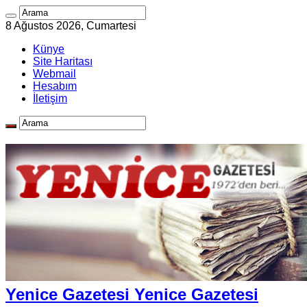
8 Ağustos 2026, Cumartesi
Künye
Site Haritası
Webmail
Hesabım
İletişim
Yenice Gazetesi Yenice Gazetesi