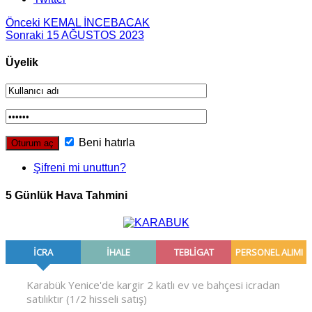
Önceki
KEMAL İNCEBACAK
Sonraki
15 AĞUSTOS 2023
Üyelik
Beni hatırla
Şifreni mi unuttun?
5 Günlük Hava Tahmini