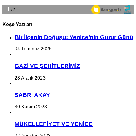
Köşe Yazıları
Bir İlçe­nin Do­ğu­şu: Ye­ni­ce’nin Gurur Günü
04 Temmuz 2026
GAZİ VE ŞEHİTLERİMİZ
28 Aralık 2023
SABRİ AKAY
30 Kasım 2023
MÜKELLEFİYET VE YENİCE
07 Ağustos 2023