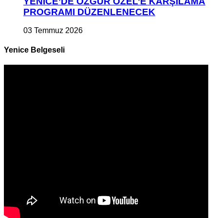
YENİCE’DE ÖZGÜR ÖZEL’E KARŞILAMA
PROGRAMI DÜZENLENECEK
03 Temmuz 2026
Yenice Belgeseli