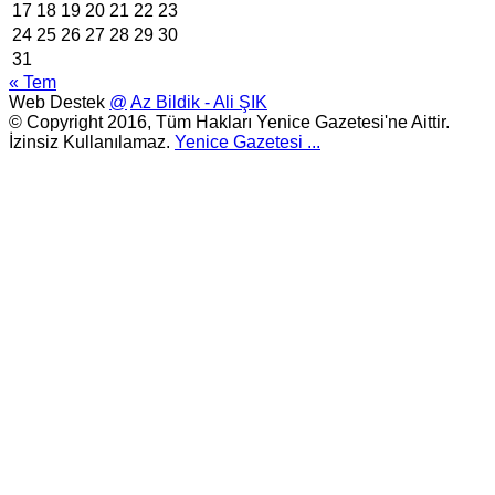
17
18
19
20
21
22
23
24
25
26
27
28
29
30
31
« Tem
Web Destek
@
Az Bildik - Ali ŞIK
© Copyright 2016, Tüm Hakları Yenice Gazetesi'ne Aittir.
İzinsiz Kullanılamaz.
Yenice Gazetesi
...