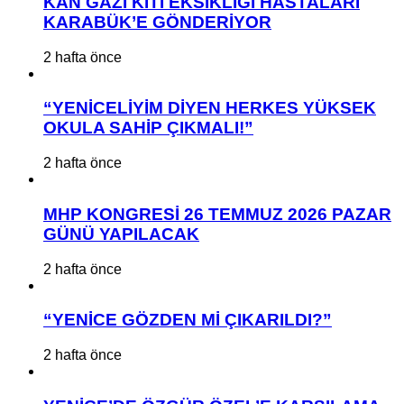
KAN GAZI KİTİ EKSİKLİĞİ HASTALARI
KARABÜK’E GÖNDERİYOR
2 hafta önce
“YENİCELİYİM DİYEN HERKES YÜKSEK
OKULA SAHİP ÇIKMALI!”
2 hafta önce
MHP KONGRESİ 26 TEMMUZ 2026 PAZAR
GÜNÜ YAPILACAK
2 hafta önce
“YENİCE GÖZDEN Mİ ÇIKARILDI?”
2 hafta önce