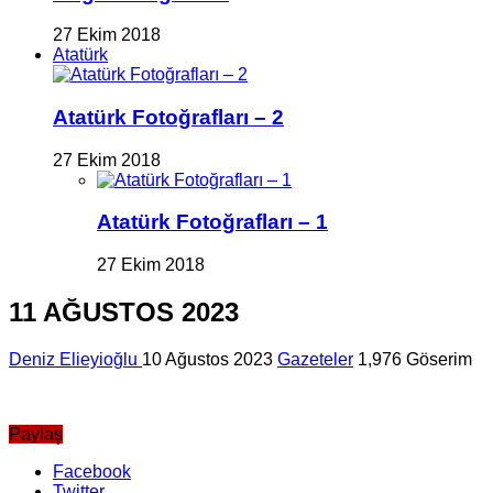
27 Ekim 2018
Atatürk
Atatürk Fotoğrafları – 2
27 Ekim 2018
Atatürk Fotoğrafları – 1
27 Ekim 2018
11 AĞUSTOS 2023
Deniz Elieyioğlu
10 Ağustos 2023
Gazeteler
1,976 Göserim
Paylaş
Facebook
Twitter