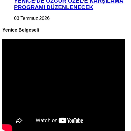
YENİCE’DE ÖZGÜR ÖZEL’E KARŞILAMA
PROGRAMI DÜZENLENECEK
03 Temmuz 2026
Yenice Belgeseli