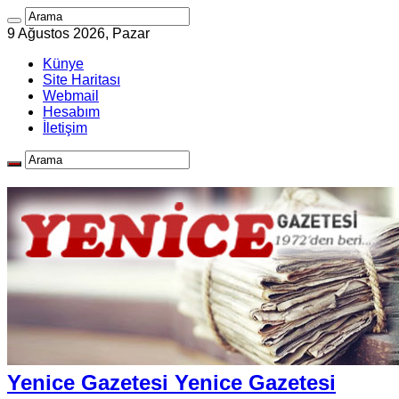
9 Ağustos 2026, Pazar
Künye
Site Haritası
Webmail
Hesabım
İletişim
Yenice Gazetesi Yenice Gazetesi