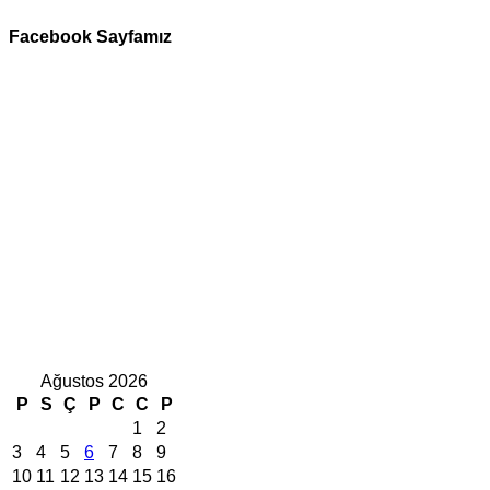
Facebook Sayfamız
Ağustos 2026
P
S
Ç
P
C
C
P
1
2
3
4
5
6
7
8
9
10
11
12
13
14
15
16