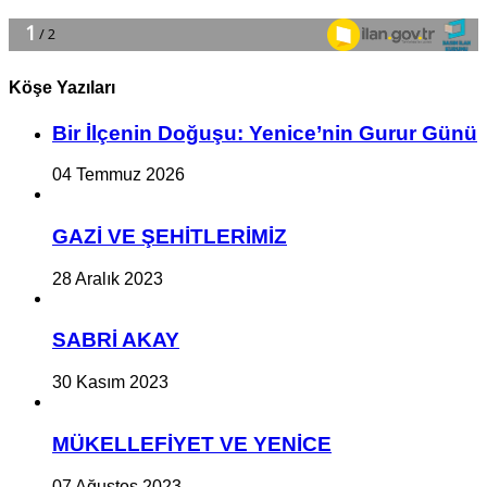
Köşe Yazıları
Bir İlçe­nin Do­ğu­şu: Ye­ni­ce’nin Gurur Günü
04 Temmuz 2026
GAZİ VE ŞEHİTLERİMİZ
28 Aralık 2023
SABRİ AKAY
30 Kasım 2023
MÜKELLEFİYET VE YENİCE
07 Ağustos 2023