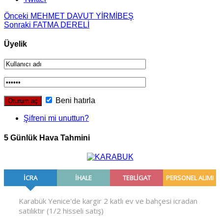
Önceki
MEHMET DAVUT YİRMİBEŞ
Sonraki
FATMA DERELİ
Üyelik
Beni hatırla
Şifreni mi unuttun?
5 Günlük Hava Tahmini