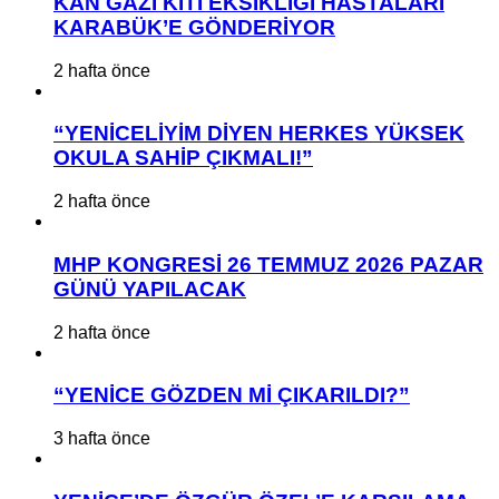
KAN GAZI KİTİ EKSİKLİĞİ HASTALARI
KARABÜK’E GÖNDERİYOR
2 hafta önce
“YENİCELİYİM DİYEN HERKES YÜKSEK
OKULA SAHİP ÇIKMALI!”
2 hafta önce
MHP KONGRESİ 26 TEMMUZ 2026 PAZAR
GÜNÜ YAPILACAK
2 hafta önce
“YENİCE GÖZDEN Mİ ÇIKARILDI?”
3 hafta önce