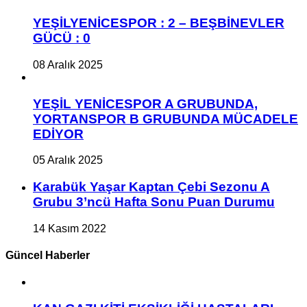
YEŞİLYENİCESPOR : 2 – BEŞBİNEVLER
GÜCÜ : 0
08 Aralık 2025
YEŞİL YENİCESPOR A GRUBUNDA,
YORTANSPOR B GRUBUNDA MÜCADELE
EDİYOR
05 Aralık 2025
Karabük Yaşar Kaptan Çebi Sezonu A
Grubu 3’ncü Hafta Sonu Puan Durumu
14 Kasım 2022
Güncel Haberler