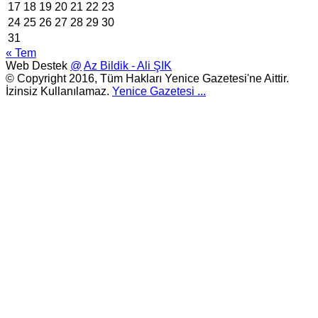
17
18
19
20
21
22
23
24
25
26
27
28
29
30
31
« Tem
Web Destek
@
Az Bildik - Ali ŞIK
© Copyright 2016, Tüm Hakları Yenice Gazetesi'ne Aittir.
İzinsiz Kullanılamaz.
Yenice Gazetesi
...