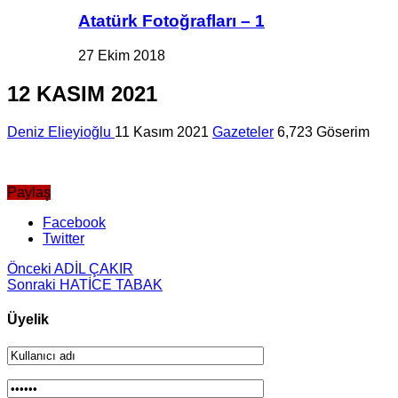
Atatürk Fotoğrafları – 1
27 Ekim 2018
12 KASIM 2021
Deniz Elieyioğlu
11 Kasım 2021
Gazeteler
6,723 Göserim
Paylaş
Facebook
Twitter
Önceki
ADİL ÇAKIR
Sonraki
HATİCE TABAK
Üyelik