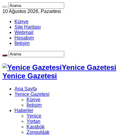
10 Ağustos 2026, Pazartesi
Künye
Site Haritası
Webmail
Hesabım
İletişim
Yenice Gazetesi
Yenice Gazetesi
Ana Sayfa
Yenice Gazetesi
Künye
İletişim
Haberler
Yenice
Yortan
Karabük
Zonguldak