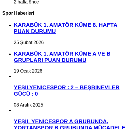
2 hafta önce
Spor Haberleri
KARABÜK 1. AMATÖR KÜME 8. HAFTA
PUAN DURUMU
25 Şubat 2026
KARABÜK 1. AMATÖR KÜME A VE B
GRUPLARI PUAN DURUMU
19 Ocak 2026
YEŞİLYENİCESPOR : 2 – BEŞBİNEVLER
GÜCÜ : 0
08 Aralık 2025
YEŞİL YENİCESPOR A GRUBUNDA,
YORTANSPOR B GRUBUNDA MÜCADELE