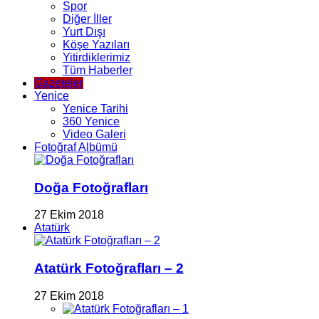
Spor
Diğer İller
Yurt Dışı
Köşe Yazıları
Yitirdiklerimiz
Tüm Haberler
Gazeteler
Yenice
Yenice Tarihi
360 Yenice
Video Galeri
Fotoğraf Albümü
Doğa Fotoğrafları
27 Ekim 2018
Atatürk
Atatürk Fotoğrafları – 2
27 Ekim 2018