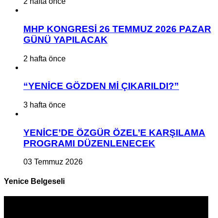
2 hafta önce
MHP KONGRESİ 26 TEMMUZ 2026 PAZAR
GÜNÜ YAPILACAK
2 hafta önce
“YENİCE GÖZDEN Mİ ÇIKARILDI?”
3 hafta önce
YENİCE’DE ÖZGÜR ÖZEL’E KARŞILAMA
PROGRAMI DÜZENLENECEK
03 Temmuz 2026
Yenice Belgeseli