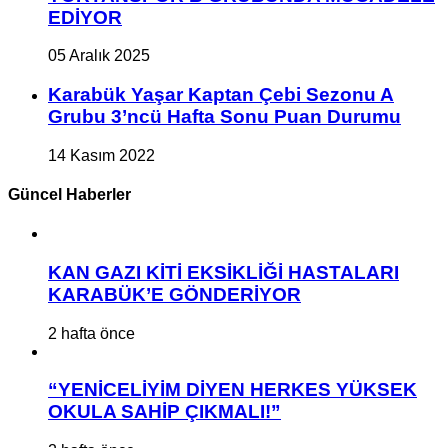
EDİYOR
05 Aralık 2025
Karabük Yaşar Kaptan Çebi Sezonu A
Grubu 3’ncü Hafta Sonu Puan Durumu
14 Kasım 2022
Güncel Haberler
KAN GAZI KİTİ EKSİKLİĞİ HASTALARI
KARABÜK’E GÖNDERİYOR
2 hafta önce
“YENİCELİYİM DİYEN HERKES YÜKSEK
OKULA SAHİP ÇIKMALI!”